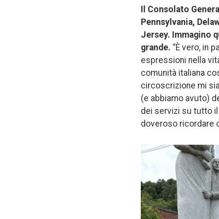
Il Consolato Genera
Pennsylvania, Delaw
Jersey. Immagino qu
grande.
“È vero, in 
espressioni nella vita
comunità italiana co
circoscrizione mi si
(e abbiamo avuto) de
dei servizi su tutto 
doveroso ricordare c