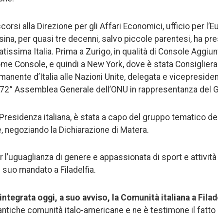
scorsi alla Direzione per gli Affari Economici, ufficio per l’
sina, per quasi tre decenni, salvo piccole parentesi, ha pre
tissima Italia. Prima a Zurigo, in qualità di Console Aggiunt
me Console, e quindi a New York, dove è stata Consigliera
nente d’Italia alle Nazioni Unite, delegata e vicepreside
72° Assemblea Generale dell’ONU in rappresentanza del
 Presidenza italiana, è stata a capo del gruppo tematico de
, negoziando la Dichiarazione di Matera.
r l’uguaglianza di genere e appassionata di sport e attività 
 suo mandato a Filadelfia.
ntegrata oggi, a suo avviso, la Comunità italiana a Filad
 antiche comunità italo-americane e ne è testimone il fatto