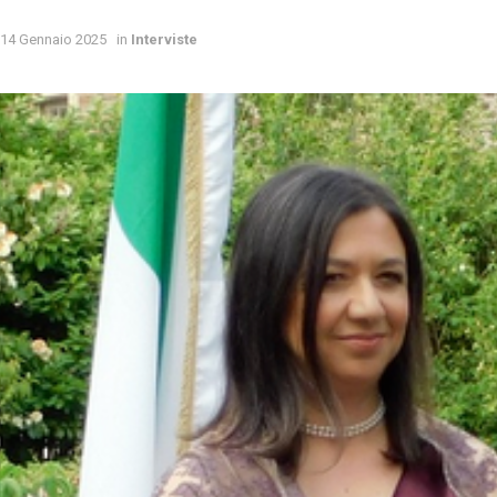
14 Gennaio 2025
in
Interviste