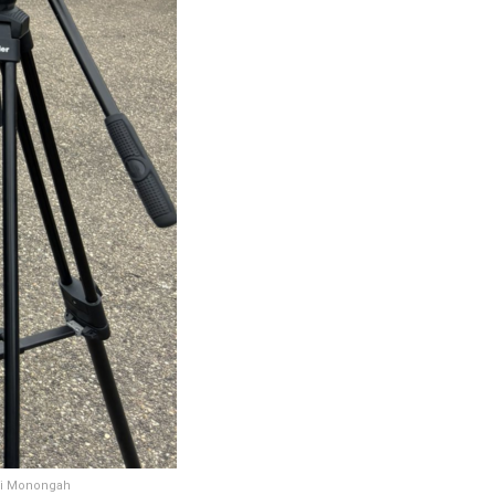
e di Monongah