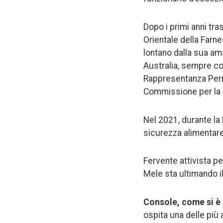
Dopo i primi anni tra
Orientale della Farne
lontano dalla sua ama
Australia, sempre co
Rappresentanza Perma
Commissione per la 
Nel 2021, durante la
sicurezza alimentare
Fervente attivista pe
Mele sta ultimando il
Console, come si è i
ospita una delle più