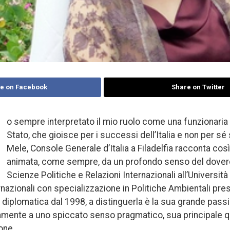
e on Facebook
Share on Twitter
o sempre interpretato il mio ruolo come una funzionaria a
Stato, che gioisce per i successi dell’Italia e non per sé
Mele, Console Generale d’Italia a Filadelfia racconta così
animata, come sempre, da un profondo senso del dovere
Scienze Politiche e Relazioni Internazionali all’Università
ernazionali con specializzazione in Politiche Ambientali pr
ra diplomatica dal 1998, a distinguerla è la sua grande pass
amente a uno spiccato senso pragmatico, sua principale qu
one.