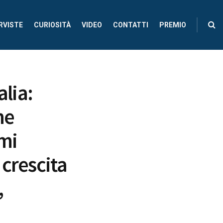
RVISTE
CURIOSITÀ
VIDEO
CONTATTI
PREMIO
alia:
he
imi
crescita
,