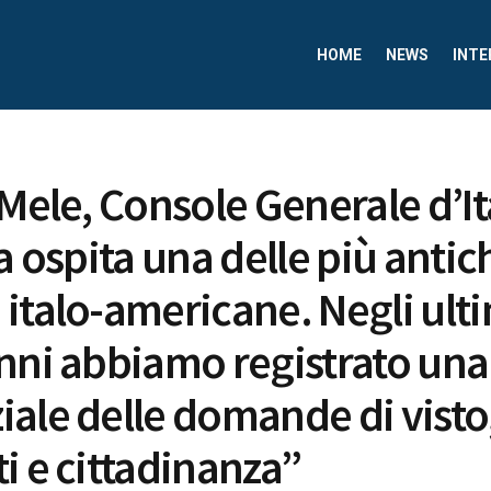
HOME
NEWS
INTE
 Mele, Console Generale d’It
a ospita una delle più antic
italo-americane. Negli ult
nni abbiamo registrato una 
ale delle domande di visto
i e cittadinanza”