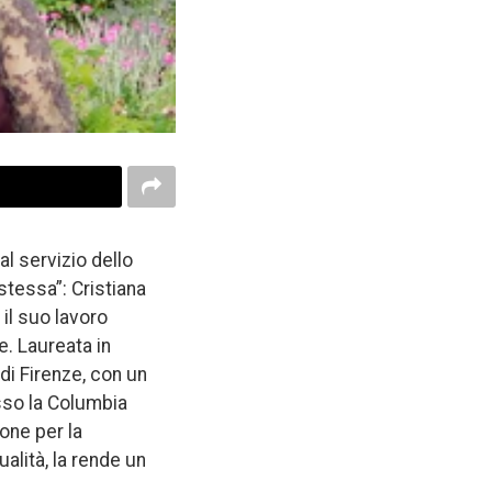
l servizio dello
 stessa”: Cristiana
 il suo lavoro
. Laureata in
 di Firenze, con un
esso la Columbia
ione per la
alità, la rende un