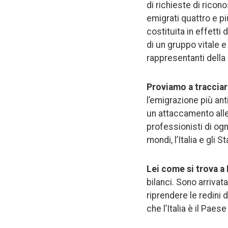
di richieste di ricon
emigrati quattro e pi
costituita in effetti d
di un gruppo vitale e 
rappresentanti della 
Proviamo a tracciare
l’emigrazione più an
un attaccamento alle 
professionisti di ogn
mondi, l’Italia e gli Sta
Lei come si trova a 
bilanci. Sono arriva
riprendere le redini d
che l’Italia è il Pae