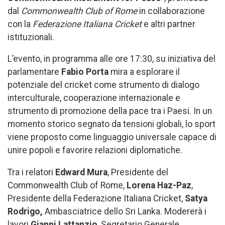
dal
Commonwealth Club of Rome
in collaborazione
con la
Federazione Italiana Cricket
e altri partner
istituzionali.
L’evento, in programma alle ore 17:30, su iniziativa del
parlamentare
Fabio Porta
mira a esplorare il
potenziale del cricket come strumento di dialogo
interculturale, cooperazione internazionale e
strumento di promozione della pace tra i Paesi. In un
momento storico segnato da tensioni globali, lo sport
viene proposto come linguaggio universale capace di
unire popoli e favorire relazioni diplomatiche.
Tra i relatori
Edward Mura
, Presidente del
Commonwealth Club of Rome,
Lorena Haz-Paz
,
Presidente della Federazione Italiana Cricket,
Satya
Rodrigo,
Ambasciatrice dello Sri Lanka. Modererà i
lavori
Gianni Lattanzio
, Segretario Generale