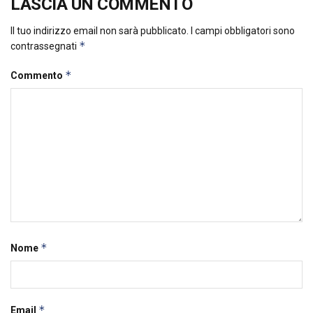
LASCIA UN COMMENTO
Il tuo indirizzo email non sarà pubblicato.
I campi obbligatori sono
*
contrassegnati
*
Commento
*
Nome
*
Email