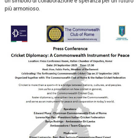
un simbolo di collaborazione e speranza per un futuro
più armonioso.