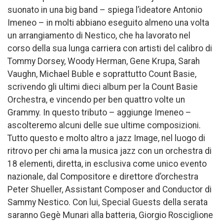
suonato in una big band – spiega l’ideatore Antonio
Imeneo – in molti abbiano eseguito almeno una volta
un arrangiamento di Nestico, che ha lavorato nel
corso della sua lunga carriera con artisti del calibro di
Tommy Dorsey, Woody Herman, Gene Krupa, Sarah
Vaughn, Michael Buble e soprattutto Count Basie,
scrivendo gli ultimi dieci album per la Count Basie
Orchestra, e vincendo per ben quattro volte un
Grammy. In questo tributo – aggiunge Imeneo –
ascolteremo alcuni delle sue ultime composizioni.
Tutto questo e molto altro a jazz Image, nel luogo di
ritrovo per chi ama la musica jazz con un orchestra di
18 elementi, diretta, in esclusiva come unico evento
nazionale, dal Compositore e direttore d’orchestra
Peter Shueller, Assistant Composer and Conductor di
Sammy Nestico. Con lui, Special Guests della serata
saranno Gegè Munari alla batteria, Giorgio Rosciglione