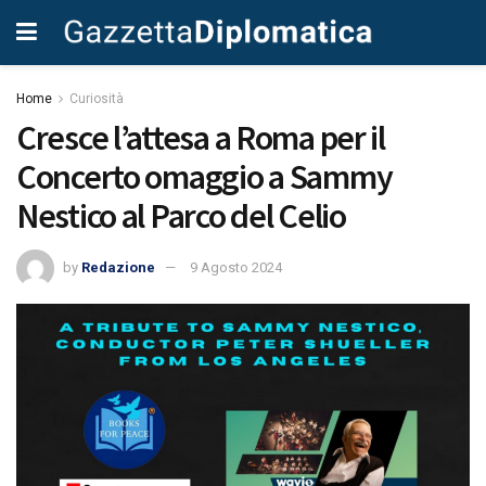
Home
Curiosità
Cresce l’attesa a Roma per il
Concerto omaggio a Sammy
Nestico al Parco del Celio
by
Redazione
9 Agosto 2024