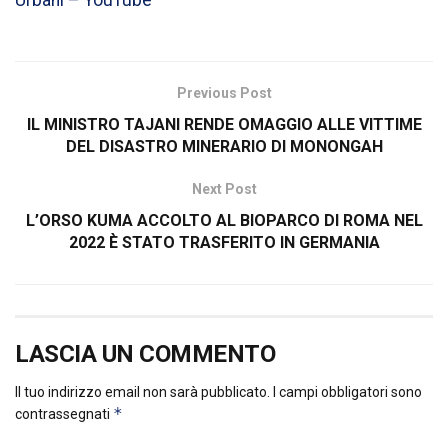
Urbani – YouTube
Previous Post
IL MINISTRO TAJANI RENDE OMAGGIO ALLE VITTIME
DEL DISASTRO MINERARIO DI MONONGAH
Next Post
L’ORSO KUMA ACCOLTO AL BIOPARCO DI ROMA NEL
2022 È STATO TRASFERITO IN GERMANIA
LASCIA UN COMMENTO
Il tuo indirizzo email non sarà pubblicato.
I campi obbligatori sono
*
contrassegnati