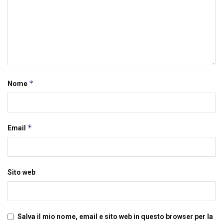
*
Nome
*
Email
Sito web
Salva il mio nome, email e sito web in questo browser per la