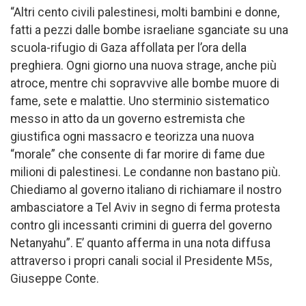
“Altri cento civili palestinesi, molti bambini e donne,
fatti a pezzi dalle bombe israeliane sganciate su una
scuola-rifugio di Gaza affollata per l’ora della
preghiera. Ogni giorno una nuova strage, anche più
atroce, mentre chi sopravvive alle bombe muore di
fame, sete e malattie. Uno sterminio sistematico
messo in atto da un governo estremista che
giustifica ogni massacro e teorizza una nuova
“morale” che consente di far morire di fame due
milioni di palestinesi. Le condanne non bastano più.
Chiediamo al governo italiano di richiamare il nostro
ambasciatore a Tel Aviv in segno di ferma protesta
contro gli incessanti crimini di guerra del governo
Netanyahu”. E’ quanto afferma in una nota diffusa
attraverso i propri canali social il Presidente M5s,
Giuseppe Conte.