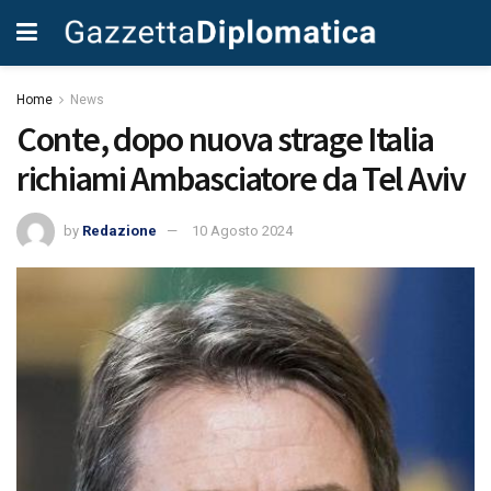
Home
News
Conte, dopo nuova strage Italia
richiami Ambasciatore da Tel Aviv
by
Redazione
10 Agosto 2024