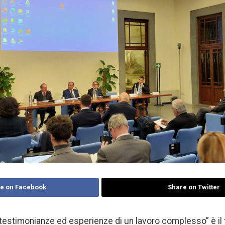
e on Facebook
Share on Twitter
: testimonianze ed esperienze di un lavoro complesso” è il 