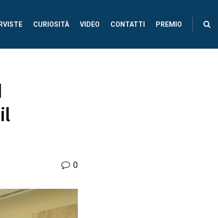
RVISTE
CURIOSITÀ
VIDEO
CONTATTI
PREMIO
d
il
0