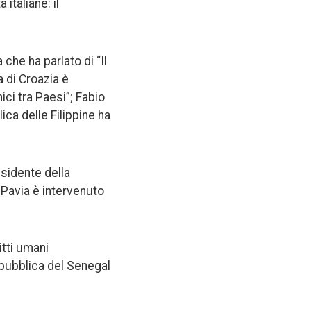
 italiane: il
 che ha parlato di “Il
a di Croazia è
ici tra Paesi”; Fabio
ca delle Filippine ha
esidente della
 Pavia è intervenuto
itti umani
epubblica del Senegal