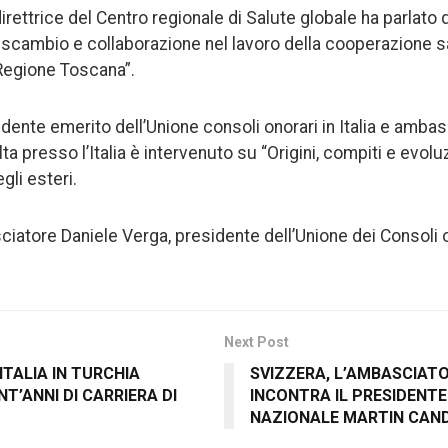
rettrice del Centro regionale di Salute globale ha parlato 
scambio e collaborazione nel lavoro della cooperazione sa
 Regione Toscana”.
dente emerito dell’Unione consoli onorari in Italia e amba
ta presso l’Italia è intervenuto su “Origini, compiti e evoluz
gli esteri.
atore Daniele Verga, presidente dell’Unione dei Consoli ono
Next Post
ITALIA IN TURCHIA
SVIZZERA, L’AMBASCIAT
NT’ANNI DI CARRIERA DI
INCONTRA IL PRESIDENTE
NAZIONALE MARTIN CAN