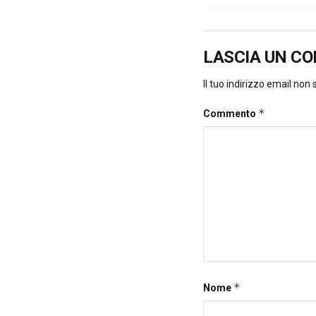
LASCIA UN C
Il tuo indirizzo email non
*
Commento
*
Nome