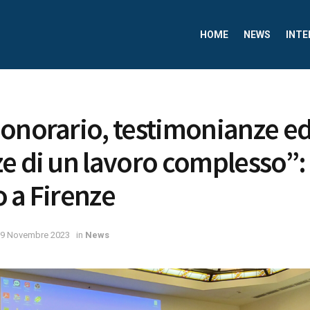
HOME
NEWS
INTE
onorario, testimonianze e
e di un lavoro complesso”: 
 a Firenze
9 Novembre 2023
in
News