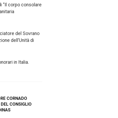
di “Il corpo consolare
nitaria
sciatore del Sovrano
ione dell’Unità di
rari in Italia.
ORE CORNADO
 DEL CONSIGLIO
DINAS