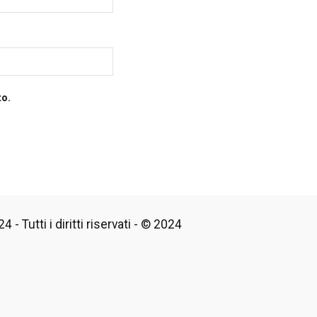
to.
 - Tutti i diritti riservati - © 2024