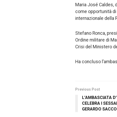
Maria José Caldes, di
come opportunità di 
internazionale della
Stefano Ronca, presi
Ordine militare di Mal
Crisi del Ministero de
Ha concluso l’ambasci
Previous Post
L’AMBASCIATA D’
CELEBRA I SESSA
GERARDO SACCO