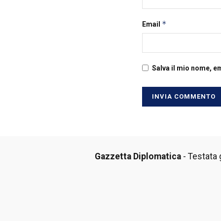
*
Email
Salva il mio nome, e
Gazzetta Diplomatica
- Testata g