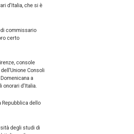
i d’Italia, che si è
i di commissario
oro certo
Firenze, console
 dell’Unione Consoli
ca Domenicana a
onorari d’Italia.
a Repubblica dello
ità degli studi di