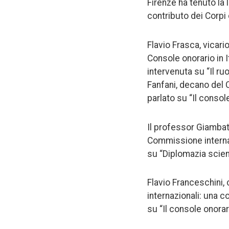
Firenze ha tenuto la l
contributo dei Corpi 
Flavio Frasca, vicario
Console onorario in I
intervenuta su “Il ru
Fanfani, decano del 
parlato su “Il console
Il professor Giambat
Commissione internaz
su “Diplomazia scient
Flavio Franceschini, 
internazionali: una c
su “Il console onorar