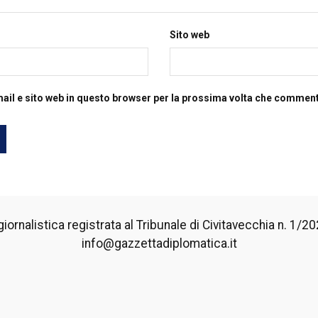
Sito web
mail e sito web in questo browser per la prossima volta che commen
iornalistica registrata al Tribunale di Civitavecchia n. 1/2024
info@gazzettadiplomatica.it