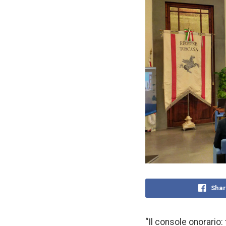
Shar
“Il console onorario