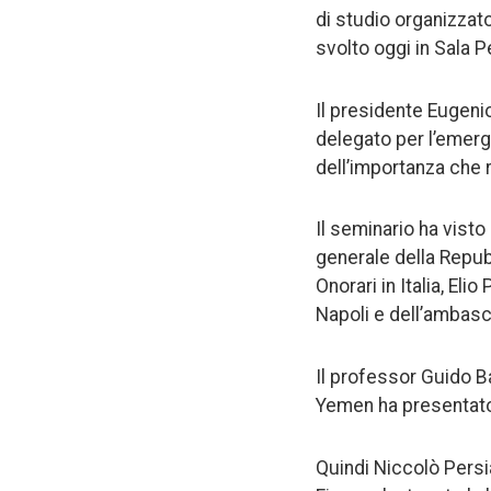
di studio organizzato
svolto oggi in Sala P
Il presidente Eugeni
delegato per l’emerge
dell’importanza che 
Il seminario ha vist
generale della Repubb
Onorari in Italia, El
Napoli e dell’ambasci
Il professor Guido B
Yemen ha presentato 
Quindi Niccolò Persia