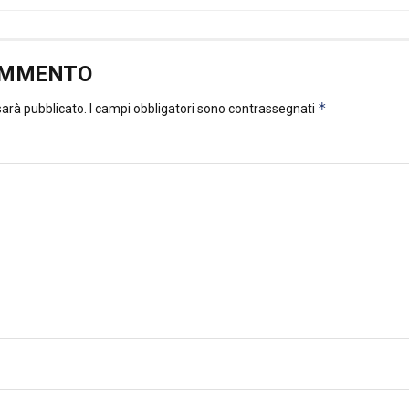
OMMENTO
*
 sarà pubblicato.
I campi obbligatori sono contrassegnati