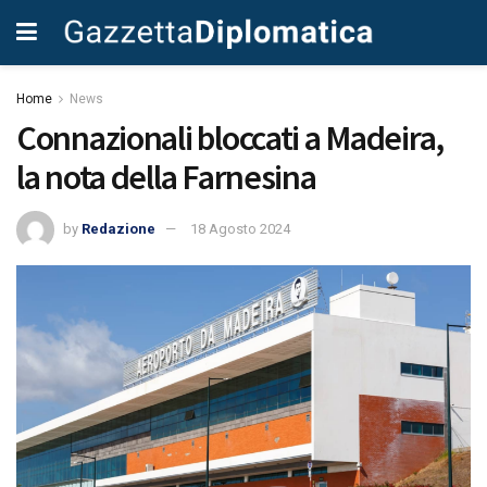
Home
News
Connazionali bloccati a Madeira,
la nota della Farnesina
by
Redazione
18 Agosto 2024