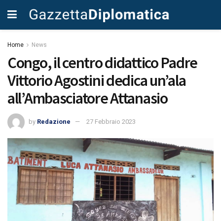
Home
News
Congo, il centro didattico Padre
Vittorio Agostini dedica un’ala
all’Ambasciatore Attanasio
by
Redazione
27 Febbraio 2023