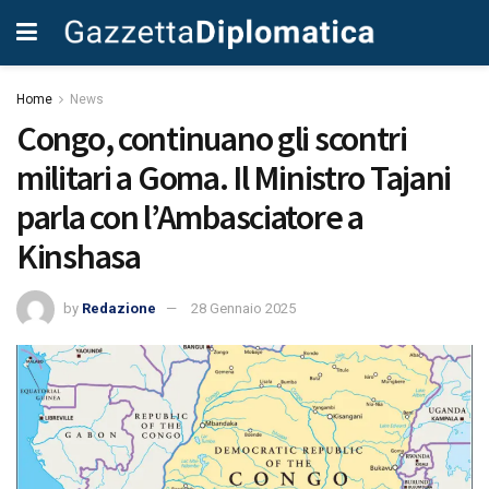
Home
News
Congo, continuano gli scontri
militari a Goma. Il Ministro Tajani
parla con l’Ambasciatore a
Kinshasa
by
Redazione
28 Gennaio 2025