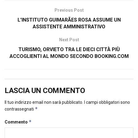
Previous Post
L’INSTITUTO GUIMARÃES ROSA ASSUME UN
ASSISTENTE AMMINISTRATIVO
Next Post
TURISMO, ORVIETO TRA LE DIECI CITTÀ PIÙ
ACCOGLIENTI AL MONDO SECONDO BOOKING.COM
LASCIA UN COMMENTO
Il tuo indirizzo email non sarà pubblicato.
I campi obbligatori sono
*
contrassegnati
*
Commento