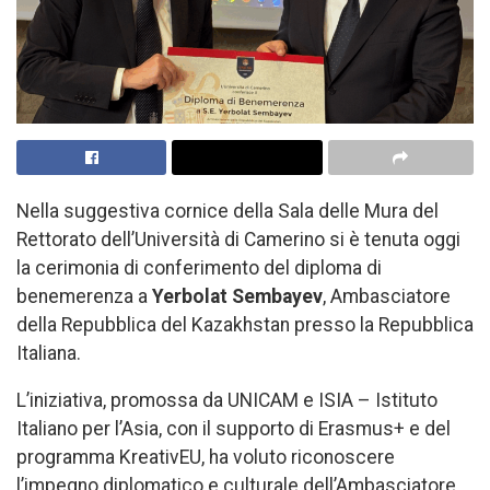
Nella suggestiva cornice della Sala delle Mura del
Rettorato dell’Università di Camerino si è tenuta oggi
la cerimonia di conferimento del diploma di
benemerenza a
Yerbolat Sembayev
, Ambasciatore
della Repubblica del Kazakhstan presso la Repubblica
Italiana.
L’iniziativa, promossa da UNICAM e ISIA – Istituto
Italiano per l’Asia, con il supporto di Erasmus+ e del
programma KreativEU, ha voluto riconoscere
l’impegno diplomatico e culturale dell’Ambasciatore