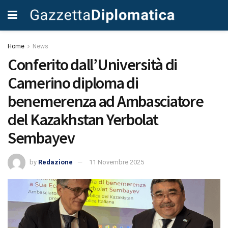
Home
News
Conferito dall’Università di
Camerino diploma di
benemerenza ad Ambasciatore
del Kazakhstan Yerbolat
Sembayev
by
Redazione
11 Novembre 2025