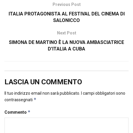
Previous Post
ITALIA PROTAGONISTA AL FESTIVAL DEL CINEMA DI
SALONICCO
Next Post
SIMONA DE MARTINO È LA NUOVA AMBASCIATRICE
D’ITALIA A CUBA
LASCIA UN COMMENTO
Il tuo indirizzo email non sarà pubblicato.
I campi obbligatori sono
*
contrassegnati
*
Commento