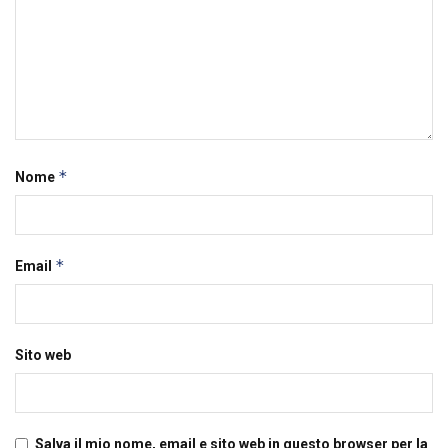
*
Nome
*
Email
Sito web
Salva il mio nome, email e sito web in questo browser per la