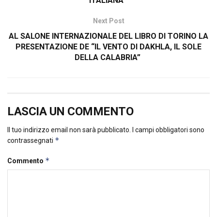
ITALIANA”
Next Post
AL SALONE INTERNAZIONALE DEL LIBRO DI TORINO LA
PRESENTAZIONE DE “IL VENTO DI DAKHLA, IL SOLE
DELLA CALABRIA”
LASCIA UN COMMENTO
Il tuo indirizzo email non sarà pubblicato.
I campi obbligatori sono
*
contrassegnati
*
Commento