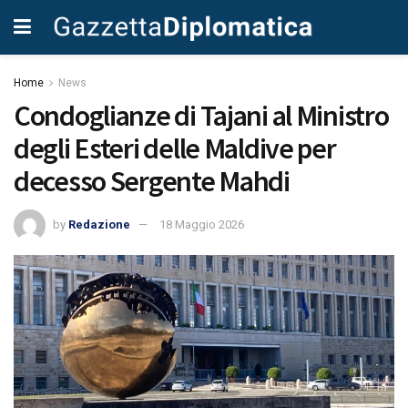
Home
News
Condoglianze di Tajani al Ministro
degli Esteri delle Maldive per
decesso Sergente Mahdi
by
Redazione
18 Maggio 2026