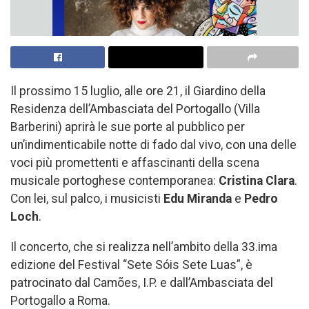
Il prossimo 15 luglio, alle ore 21, il Giardino della
Residenza dell’Ambasciata del Portogallo (Villa
Barberini) aprirà le sue porte al pubblico per
un’indimenticabile notte di fado dal vivo, con una delle
voci più promettenti e affascinanti della scena
musicale portoghese contemporanea:
Cristina Clara
.
Con lei, sul palco, i musicisti
Edu Miranda
e
Pedro
Loch
.
Il concerto, che si realizza nell’ambito della 33.ima
edizione del Festival “Sete Sóis Sete Luas”, è
patrocinato dal Camões, I.P. e dall’Ambasciata del
Portogallo a Roma.