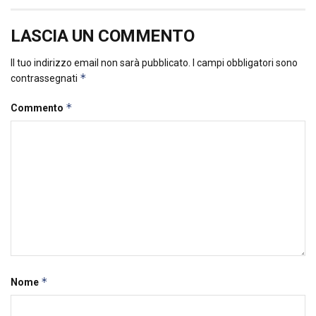
LASCIA UN COMMENTO
Il tuo indirizzo email non sarà pubblicato.
I campi obbligatori sono
*
contrassegnati
*
Commento
*
Nome