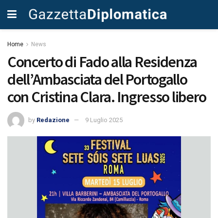
Home
News
Concerto di Fado alla Residenza
dell’Ambasciata del Portogallo
con Cristina Clara. Ingresso libero
by
Redazione
9 Luglio 2025