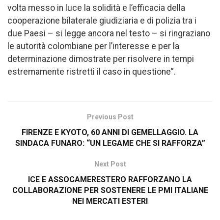
volta messo in luce la solidità e l’efficacia della
cooperazione bilaterale giudiziaria e di polizia tra i
due Paesi – si legge ancora nel testo – si ringraziano
le autorità colombiane per l’interesse e per la
determinazione dimostrate per risolvere in tempi
estremamente ristretti il caso in questione”.
Previous Post
FIRENZE E KYOTO, 60 ANNI DI GEMELLAGGIO. LA
SINDACA FUNARO: “UN LEGAME CHE SI RAFFORZA”
Next Post
ICE E ASSOCAMERESTERO RAFFORZANO LA
COLLABORAZIONE PER SOSTENERE LE PMI ITALIANE
NEI MERCATI ESTERI