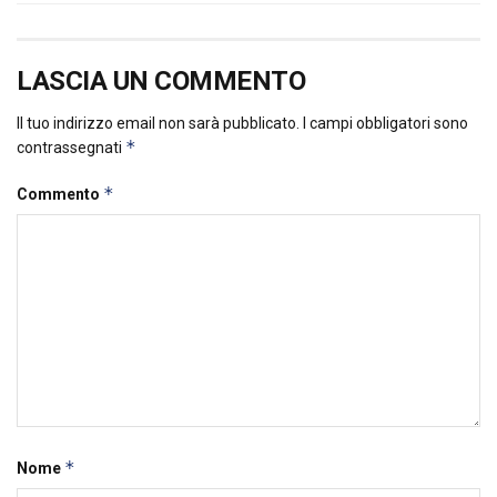
LASCIA UN COMMENTO
Il tuo indirizzo email non sarà pubblicato.
I campi obbligatori sono
*
contrassegnati
*
Commento
*
Nome