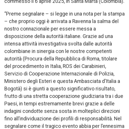
commesso il 6 aprile 2025, in Santa Marta (Colombia).
“Preme segnalare – si legge in una nota per la stampa
– che proprio oggi è arrivata a Ravenna la salma del
nostro connazionale per essere messa a
disposizione della autorità italiane. Grazie ad una
intensa attività investigativa svolta dalle autorità
colombiane in sinergia con le nostre competenti
autorità (Procura della Repubblica di Roma, titolare
del procedimento in Italia, ROS dei Carabinieri,
Servizio di Cooperazione Internazionale di Polizia,
Ministero degli Esteri e questa Ambasciata d’Italia a
Bogotà) si è giunti a questo significativo risultato,
frutto di una stretta cooperazione giudiziaria tra i due
Paesi, in tempi estremamente brevi grazie a delle
indagini condotte senza sosta in molteplici direzioni
fino all’individuazione dei profili di responsabilità. Nel
segnalare come il tragico evento abbia per l’ennesima