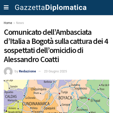
Home
News
Comunicato dell’Ambasciata
d’Italia a Bogotà sulla cattura dei 4
sospettati dell’omicidio di
Alessandro Coatti
by
Redazione
23 Giugno 2025