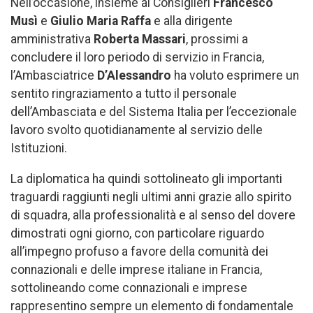
Nell’occasione, insieme ai Consiglieri
Francesco
Musì
e
Giulio Maria Raffa
e alla dirigente
amministrativa
Roberta Massari
, prossimi a
concludere il loro periodo di servizio in Francia,
l’Ambasciatrice
D’Alessandro
ha voluto esprimere un
sentito ringraziamento a tutto il personale
dell’Ambasciata e del Sistema Italia per l’eccezionale
lavoro svolto quotidianamente al servizio delle
Istituzioni.
La diplomatica ha quindi sottolineato gli importanti
traguardi raggiunti negli ultimi anni grazie allo spirito
di squadra, alla professionalità e al senso del dovere
dimostrati ogni giorno, con particolare riguardo
all’impegno profuso a favore della comunità dei
connazionali e delle imprese italiane in Francia,
sottolineando come connazionali e imprese
rappresentino sempre un elemento di fondamentale