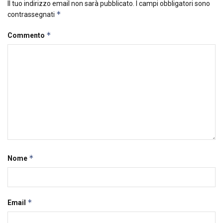
Il tuo indirizzo email non sarà pubblicato.
I campi obbligatori sono
*
contrassegnati
*
Commento
*
Nome
*
Email