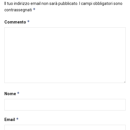
Il tuo indirizzo email non sarà pubblicato.
I campi obbligatori sono
*
contrassegnati
*
Commento
*
Nome
*
Email