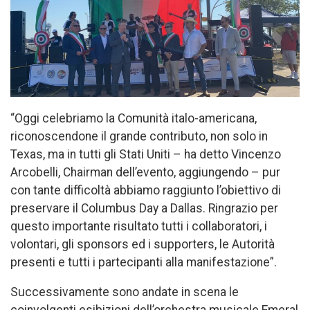
“Oggi celebriamo la Comunità italo-americana,
riconoscendone il grande contributo, non solo in
Texas, ma in tutti gli Stati Uniti – ha detto Vincenzo
Arcobelli, Chairman dell’evento, aggiungendo – pur
con tante difficoltà abbiamo raggiunto l’obiettivo di
preservare il Columbus Day a Dallas. Ringrazio per
questo importante risultato tutti i collaboratori, i
volontari, gli sponsors ed i supporters, le Autorità
presenti e tutti i partecipanti alla manifestazione”.
Successivamente sono andate in scena le