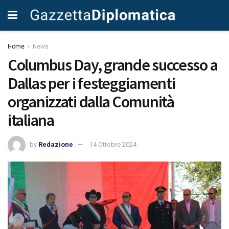
Home
News
Columbus Day, grande successo a
Dallas per i festeggiamenti
organizzati dalla Comunità
italiana
by
Redazione
14 Ottobre 2024