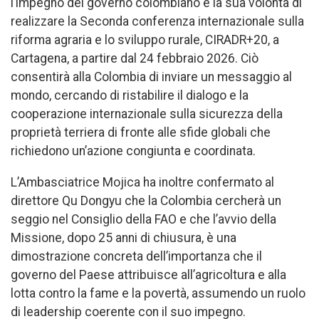
l’impegno del governo colombiano e la sua volontà di
realizzare la Seconda conferenza internazionale sulla
riforma agraria e lo sviluppo rurale, CIRADR+20, a
Cartagena, a partire dal 24 febbraio 2026. Ciò
consentirà alla Colombia di inviare un messaggio al
mondo, cercando di ristabilire il dialogo e la
cooperazione internazionale sulla sicurezza della
proprietà terriera di fronte alle sfide globali che
richiedono un’azione congiunta e coordinata.
L’Ambasciatrice Mojica ha inoltre confermato al
direttore Qu Dongyu che la Colombia cercherà un
seggio nel Consiglio della FAO e che l’avvio della
Missione, dopo 25 anni di chiusura, è una
dimostrazione concreta dell’importanza che il
governo del Paese attribuisce all’agricoltura e alla
lotta contro la fame e la povertà, assumendo un ruolo
di leadership coerente con il suo impegno.