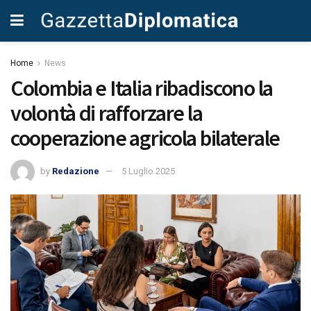
Home
News
Colombia e Italia ribadiscono la
volontà di rafforzare la
cooperazione agricola bilaterale
by
Redazione
5 Luglio 2025