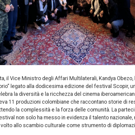
ta, il Vice Ministro degli Affari Multilaterali, Kandya Obezo, 
torio” legato alla dodicesima edizione del festival Scopir, 
ebra la diversità e la ricchezza del cinema iberoamerica
a 11 produzioni colombiane che raccontano storie di resi
ettendo la complessità e la forza delle comunità. La partec
stival non solo ha messo in evidenza il talento nazionale
 volto allo scambio culturale come strumento di diplomazi