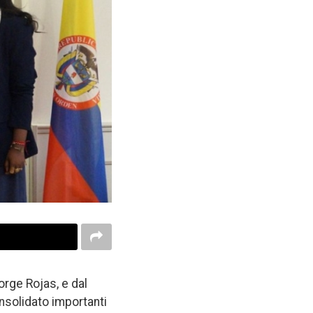
Jorge Rojas, e dal
onsolidato importanti