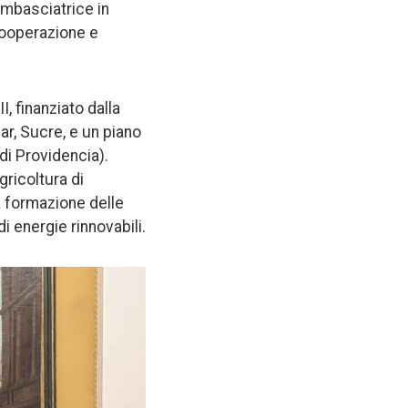
’Ambasciatrice in
 Cooperazione e
, finanziato dalla
ar, Sucre, e un piano
 di Providencia).
gricoltura di
la formazione delle
i energie rinnovabili.