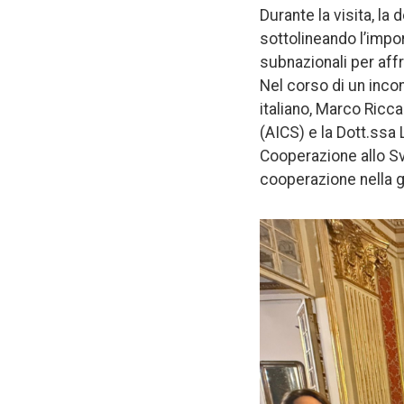
Durante la visita, la
sottolineando l’impor
subnazionali per aff
Nel corso di un incon
italiano, Marco Ricca
(AICS) e la Dott.ssa 
Cooperazione allo Svi
cooperazione nella g