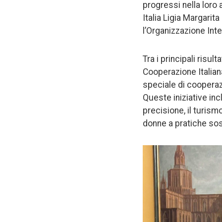
progressi nella loro 
Italia Ligia Margarit
l’Organizzazione Inte
Tra i principali risu
Cooperazione Italiana
speciale di cooperazi
Queste iniziative inc
precisione, il turism
donne a pratiche sost