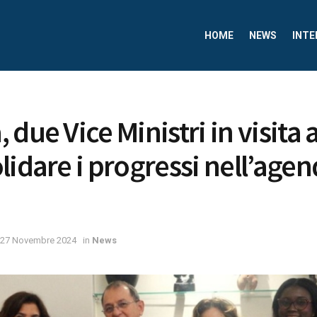
HOME
NEWS
INTE
 due Vice Ministri in visita
lidare i progressi nell’age
27 Novembre 2024
in
News