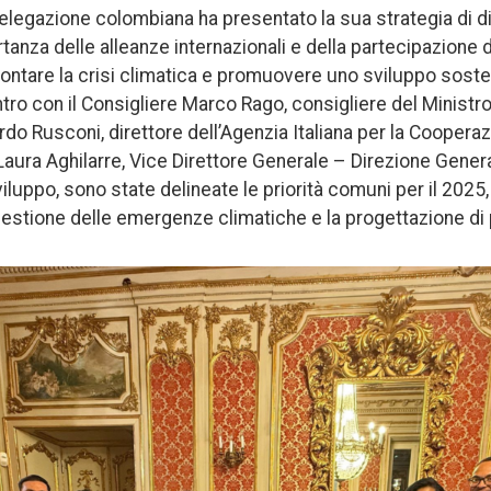
 delegazione colombiana ha presentato la sua strategia di d
tanza delle alleanze internazionali e della partecipazione d
rontare la crisi climatica e promuovere uno sviluppo sosten
tro con il Consigliere Marco Rago, consigliere del Ministro 
rdo Rusconi, direttore dell’Agenzia Italiana per la Coopera
Laura Aghilarre, Vice Direttore Generale – Direzione Genera
luppo, sono state delineate le priorità comuni per il 2025, 
estione delle emergenze climatiche e la progettazione di pr