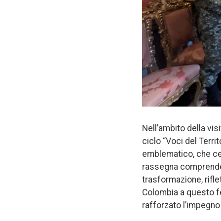
Nell’ambito della visi
ciclo “Voci del Terri
emblematico, che cel
rassegna comprendev
trasformazione, rifl
Colombia a questo fe
rafforzato l’impegno