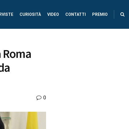
RVISTE
CURIOSITÀ
VIDEO
CONTATTI
PREMIO
 a Roma
nda
0