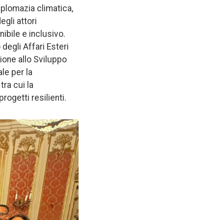
iplomazia climatica,
egli attori
ibile e inclusivo.
degli Affari Esteri
zione allo Sviluppo
le per la
tra cui la
ogetti resilienti.