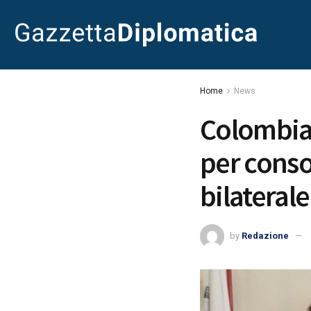
Home
News
Colombia,
per conso
bilaterale
by
Redazione