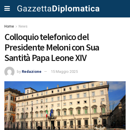
Home
News
Colloquio telefonico del
Presidente Meloni con Sua
Santità Papa Leone XIV
by
Redazione
15 Maggio 2025