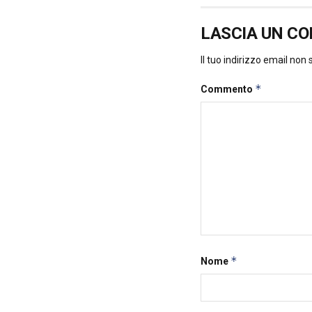
LASCIA UN C
Il tuo indirizzo email non
*
Commento
*
Nome