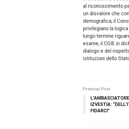
al riconoscimento per
un disvalore che comp
demografica, il Consi
privilegiano la logica
lungo termine riguar
esame, il CGIE si dic
dialogo e del rispetto
istituzioni dello Sta
Previous Post
L’AMBASCIATOR
IZVESTIA: “DELL
FIDARCI”