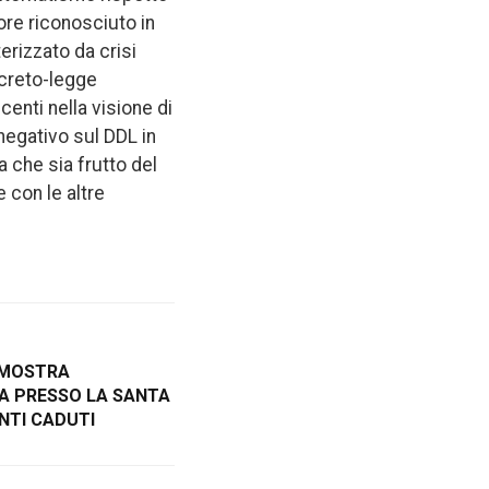
ore riconosciuto in
erizzato da crisi
ecreto-legge
centi nella visione di
negativo sul DDL in
a che sia frutto del
e con le altre
A MOSTRA
A PRESSO LA SANTA
NTI CADUTI