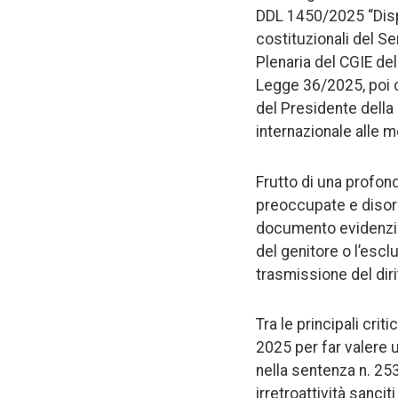
DDL 1450/2025 “Dispo
costituzionali del S
Plenaria del CGIE de
Legge 36/2025, poi c
del Presidente della 
internazionale alle 
Frutto di una profond
preoccupate e disorien
documento evidenzia 
del genitore o l’esclu
trasmissione del dir
Tra le principali cri
2025 per far valere u
nella sentenza n. 253
irretroattività sanci