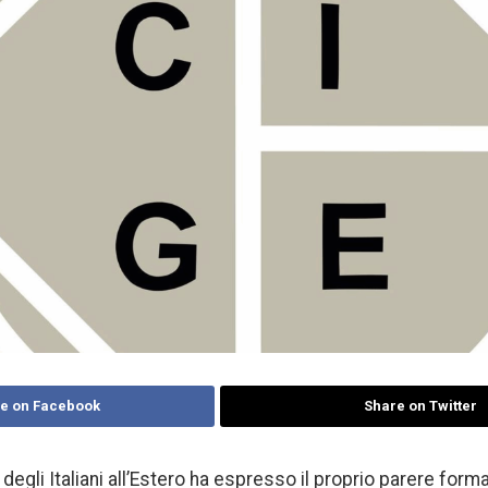
e on Facebook
Share on Twitter
 degli Italiani all’Estero ha espresso il proprio parere form