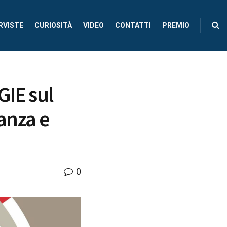
RVISTE
CURIOSITÀ
VIDEO
CONTATTI
PREMIO
GIE sul
ianza e
0