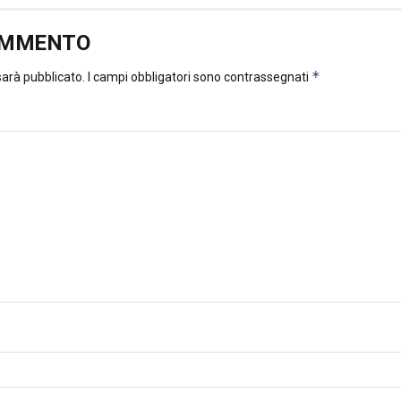
OMMENTO
*
 sarà pubblicato.
I campi obbligatori sono contrassegnati