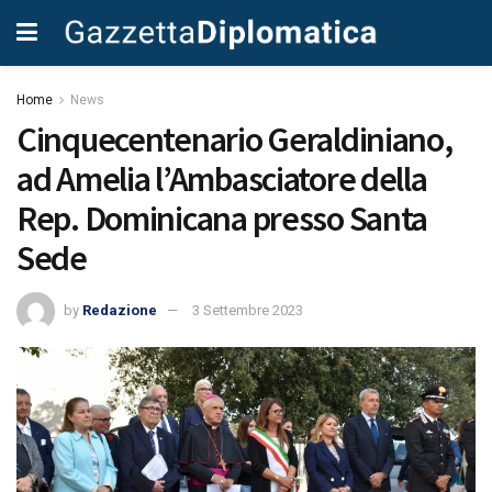
Home
News
Cinquecentenario Geraldiniano,
ad Amelia l’Ambasciatore della
Rep. Dominicana presso Santa
Sede
by
Redazione
3 Settembre 2023