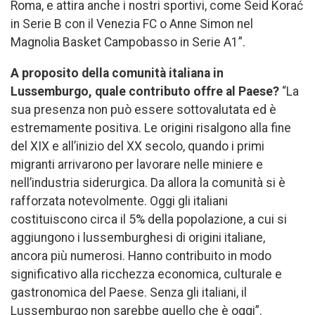
Roma, e attira anche i nostri sportivi, come Seid Korać
in Serie B con il Venezia FC o Anne Simon nel
Magnolia Basket Campobasso in Serie A1”.
A proposito della comunità italiana in
Lussemburgo, quale contributo offre al Paese?
“La
sua presenza non può essere sottovalutata ed è
estremamente positiva. Le origini risalgono alla fine
del XIX e all’inizio del XX secolo, quando i primi
migranti arrivarono per lavorare nelle miniere e
nell’industria siderurgica. Da allora la comunità si è
rafforzata notevolmente. Oggi gli italiani
costituiscono circa il 5% della popolazione, a cui si
aggiungono i lussemburghesi di origini italiane,
ancora più numerosi. Hanno contribuito in modo
significativo alla ricchezza economica, culturale e
gastronomica del Paese. Senza gli italiani, il
Lussemburgo non sarebbe quello che è oggi”.