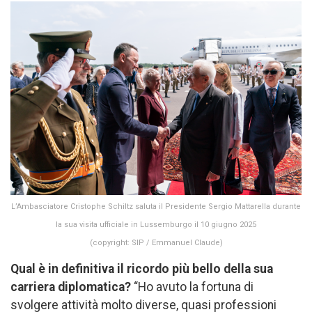
L’Ambasciatore Cristophe Schiltz saluta il Presidente Sergio Mattarella durante
la sua visita ufficiale in Lussemburgo il 10 giugno 2025
(copyright: SIP / Emmanuel Claude)
Qual è in definitiva il ricordo più bello della sua
carriera diplomatica?
“Ho avuto la fortuna di
svolgere attività molto diverse, quasi professioni