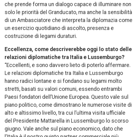
che prende forma un dialogo capace di illuminare non
solo le priorità del Granducato, ma anche la sensibilità
di un Ambasciatore che interpreta la diplomazia come
un esercizio quotidiano di ascolto, presenza e
costruzione di legami duraturi.
Eccellenza, come descriverebbe oggi lo stato delle
relazioni diplomatiche tra Italia e Lussemburgo?
“Eccellenti, e sono davvero lieto di poterlo affermare.
Le relazioni diplomatiche tra Italia e Lussemburgo
hanno radici lontane e si fondano su legami molto
stretti, basati su valori comuni, essendo entrambi
Paesi fondatori dell’Unione Europea. Questo vale sul
piano politico, come dimostrano le numerose visite di
alto e altissimo livello, tra cui l’ultima visita ufficiale
del Presidente Mattarella in Lussemburgo lo scorso
giugno. Vale anche sul piano economico, dato che
l’Italia è il nostro quinto partner commerciale più