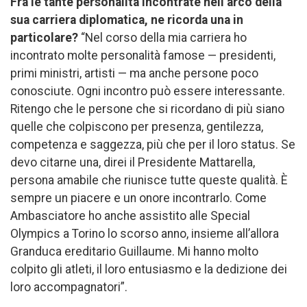
Fra le tante personalità incontrate nell’arco della
sua carriera diplomatica, ne ricorda una in
particolare?
“Nel corso della mia carriera ho
incontrato molte personalità famose — presidenti,
primi ministri, artisti — ma anche persone poco
conosciute. Ogni incontro può essere interessante.
Ritengo che le persone che si ricordano di più siano
quelle che colpiscono per presenza, gentilezza,
competenza e saggezza, più che per il loro status. Se
devo citarne una, direi il Presidente Mattarella,
persona amabile che riunisce tutte queste qualità. È
sempre un piacere e un onore incontrarlo. Come
Ambasciatore ho anche assistito alle Special
Olympics a Torino lo scorso anno, insieme all’allora
Granduca ereditario Guillaume. Mi hanno molto
colpito gli atleti, il loro entusiasmo e la dedizione dei
loro accompagnatori”.