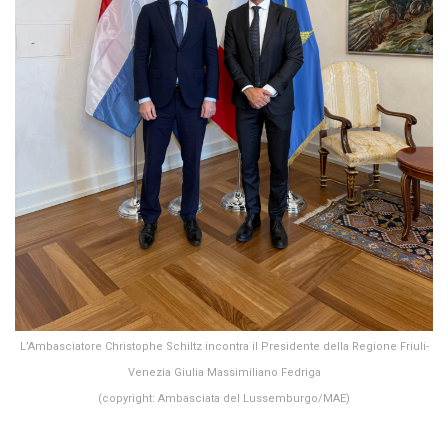
L’Ambasciatore Christophe Schiltz incontra il Presidente della Regione Friuli-
Venezia Giulia Massimiliano Fedriga
(copyright: Ambasciata del Lussemburgo/MAE)