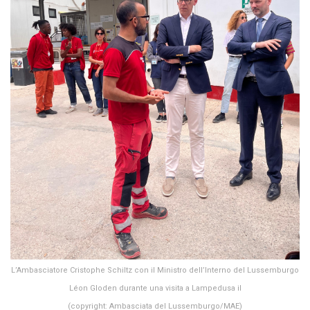
L’Ambasciatore Cristophe Schiltz con il Ministro dell’Interno del Lussemburgo
Léon Gloden durante una visita a Lampedusa il
(copyright: Ambasciata del Lussemburgo/MAE)