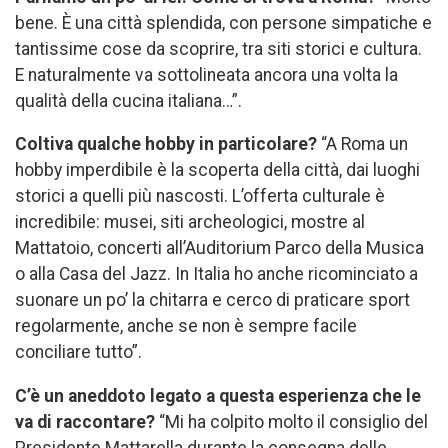
bene. È una città splendida, con persone simpatiche e
tantissime cose da scoprire, tra siti storici e cultura.
E naturalmente va sottolineata ancora una volta la
qualità della cucina italiana…”.
Coltiva qualche hobby in particolare?
“A Roma un
hobby imperdibile è la scoperta della città, dai luoghi
storici a quelli più nascosti. L’offerta culturale è
incredibile: musei, siti archeologici, mostre al
Mattatoio, concerti all’Auditorium Parco della Musica
o alla Casa del Jazz. In Italia ho anche ricominciato a
suonare un po’ la chitarra e cerco di praticare sport
regolarmente, anche se non è sempre facile
conciliare tutto”.
C’è un aneddoto legato a questa esperienza che le
va di raccontare?
“Mi ha colpito molto il consiglio del
Presidente Mattarella durante la consegna delle