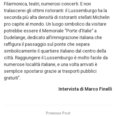
Filarmonica, teatri, numerosi concerti. E non
tralascerei gli ottimi ristoranti: il Lussemburgo ha la
seconda più alta densità di ristoranti stellati Michelin
pro capite al mondo. Un luogo simbolico da visitare
potrebbe essere il Memoriale “Porte d’Italie” a
Dudelange, dedicato all’immigrazione italiana che
raffigura il passaggio sul ponte che separa
simbolicamente il quartiere italiano dal centro della
città. Raggiungere il Lussemburgo è molto facile da
numerose località italiane, e una volta arrivati è
semplice spostarsi grazie ai trasporti pubblici
gratuiti”.
Intervista di Marco Finelli
Previous Post