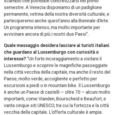
scambio che potrebbe concretizzarsi nel primo
semestre. A Venezia disponiamo di un padiglione
permanente, vetrina della nostra diversità culturale, e
parteciperemo anche quest’anno alla Biennale d’Arte.
Un programma intenso, ma molto importante per
avvicinare ancora di più i nostri due Paesi”.
Quale messaggio desidera lasciare ai turisti italiani
che guardano al Lussemburgo con curiosità o
interesse?
“Un forte incoraggiamento a visitare il
Lussemburgo e scoprire le magnifiche passeggiate
nella città vecchia della capitale, ma anche il resto del
Paese, molto verde, accogliente e perfetto per
escursioni a piedi o in mountain bike. Il Lussemburgo
è anche un Paese di castelli — oltre 70 — alcuni molto
importanti, come Vianden, Bourscheid e Beaufort, e
vanta cinque siti UNESCO, tra cui la fortezza e la città
vecchia della capitale. L’offerta culturale è ampia: