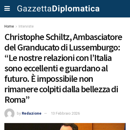
Home
Interviste
Christophe Schiltz, Ambasciatore
del Granducato di Lussemburgo:
“Le nostre relazioni con l’Italia
sono eccellenti e guardano al
futuro. È impossibile non
rimanere colpiti dalla bellezza di
Roma”
by
Redazione
13 Febbraio 2026