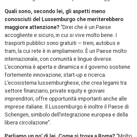
Quali sono, secondo lei, gli aspetti meno
conosciuti del Lussemburgo che meriterebbero
maggiore attenzione?
“Direi che è un Paese
accogliente e sicuro, in cui si vive molto bene. I
trasporti pubblici sono gratuiti — treni, autobus e
tram, la cui rete è in ampliamento. È un Paese molto
internazionale, con comunità e lingue diverse.
L’economia è aperta e dinamica e il governo sostiene
fortemente innovazione, start‑up e ricerca.
L’ecosistema lussemburghese, che crea legami tra
settore finanziario, private equity e giovani
imprenditori, offre opportunità importanti anche alle
imprese italiane. Il Lussemburgo è inoltre il Paese di
Schengen, simbolo dell’integrazione europea e della
libera circolazione”.
Parliamo un po’ di lei. Come si trova a Roma?
“Molto