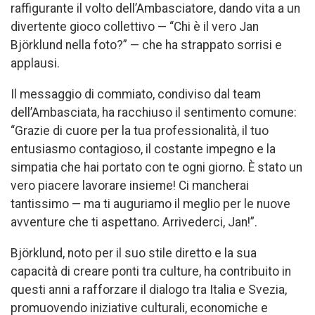
raffigurante il volto dell’Ambasciatore, dando vita a un
divertente gioco collettivo — “Chi è il vero Jan
Björklund nella foto?” — che ha strappato sorrisi e
applausi.
Il messaggio di commiato, condiviso dal team
dell’Ambasciata, ha racchiuso il sentimento comune:
“Grazie di cuore per la tua professionalità, il tuo
entusiasmo contagioso, il costante impegno e la
simpatia che hai portato con te ogni giorno. È stato un
vero piacere lavorare insieme! Ci mancherai
tantissimo — ma ti auguriamo il meglio per le nuove
avventure che ti aspettano. Arrivederci, Jan!”.
Björklund, noto per il suo stile diretto e la sua
capacità di creare ponti tra culture, ha contribuito in
questi anni a rafforzare il dialogo tra Italia e Svezia,
promuovendo iniziative culturali, economiche e