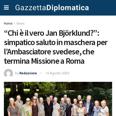
Home
News
“Chi è il vero Jan Björklund?”:
simpatico saluto in maschera per
l’Ambasciatore svedese, che
termina Missione a Roma
by
Redazione
15 Agosto 2025