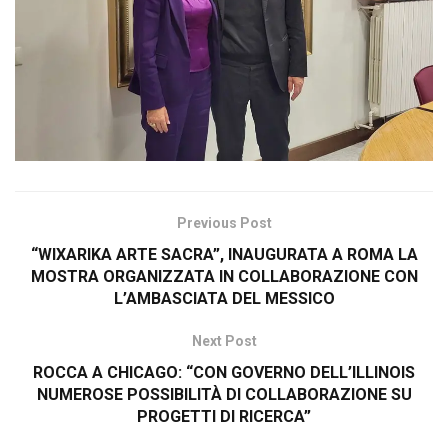
Previous Post
“WIXARIKA ARTE SACRA”, INAUGURATA A ROMA LA
MOSTRA ORGANIZZATA IN COLLABORAZIONE CON
L’AMBASCIATA DEL MESSICO
Next Post
ROCCA A CHICAGO: “CON GOVERNO DELL’ILLINOIS
NUMEROSE POSSIBILITÀ DI COLLABORAZIONE SU
PROGETTI DI RICERCA”