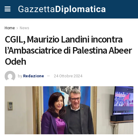
Home
News
CGIL, Maurizio Landini incontra
l’Ambasciatrice di Palestina Abeer
Odeh
by
Redazione
24 Ottobre 2024