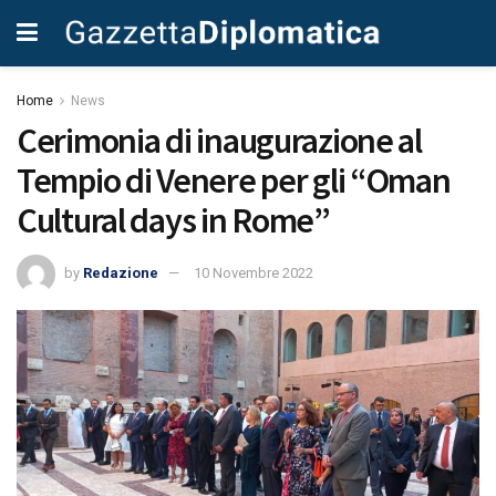
Home
News
Cerimonia di inaugurazione al
Tempio di Venere per gli “Oman
Cultural days in Rome”
by
Redazione
10 Novembre 2022