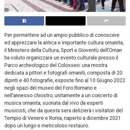
Per permettere ad un ampio pubblico di conoscere
ed apprezzare la antica e importante cultura omanita,
il Ministero della Cultura, Sport e Gioventù dell’Oman
ha voluto organizzare un evento culturale presso il
Parco archeologico del Colosseo: una mostra
dedicata a pittori e fotografi omaniti, composta di 20
dipinti e 40 fotografie, esposte fino al 10 Giugno 2022
negli spazi del museo del Foro Romano e
nell’annesso chiostro, unitamente a un concerto di
musica omanita, suonata dal vivo da esperti
musicisti, che da questa sera delizierà i visitatori del
Tempio di Venere e Roma, riaperto a dicembre 2021
dopo un lungo e meticoloso restauro.