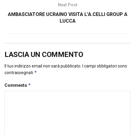
Next Post
AMBASCIATORE UCRAINO VISITA L’A.CELLI GROUP A
LUCCA
LASCIA UN COMMENTO
Il tuo indirizzo email non sarà pubblicato.
I campi obbligatori sono
*
contrassegnati
*
Commento