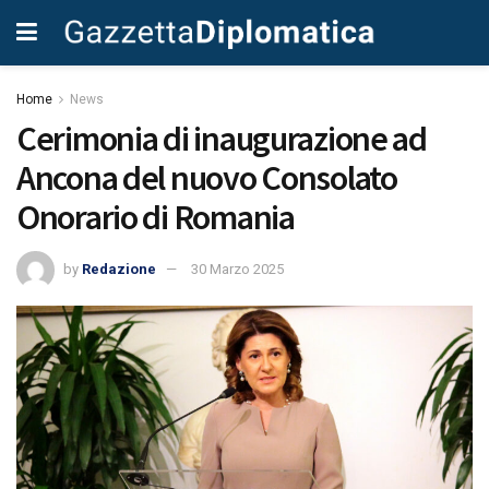
Home
News
Cerimonia di inaugurazione ad
Ancona del nuovo Consolato
Onorario di Romania
by
Redazione
30 Marzo 2025