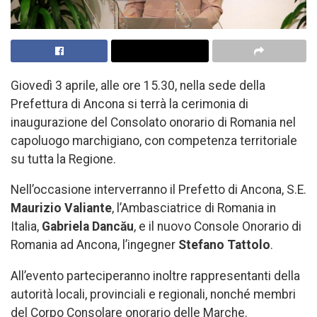
Giovedì 3 aprile, alle ore 15.30, nella sede della
Prefettura di Ancona si terrà la cerimonia di
inaugurazione del Consolato onorario di Romania nel
capoluogo marchigiano, con competenza territoriale
su tutta la Regione.
Nell’occasione interverranno il Prefetto di Ancona, S.E.
Maurizio Valiante
, l’Ambasciatrice di Romania in
Italia,
Gabriela Dancău
, e il nuovo Console Onorario di
Romania ad Ancona, l’ingegner
Stefano Tattolo
.
All’evento parteciperanno inoltre rappresentanti della
autorità locali, provinciali e regionali, nonché membri
del Corpo Consolare onorario delle Marche.