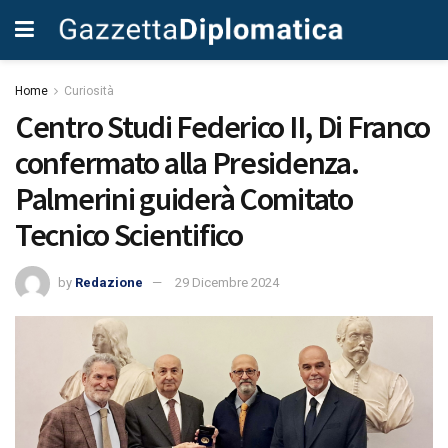
Home
Curiosità
Centro Studi Federico II, Di Franco
confermato alla Presidenza.
Palmerini guiderà Comitato
Tecnico Scientifico
by
Redazione
29 Dicembre 2024