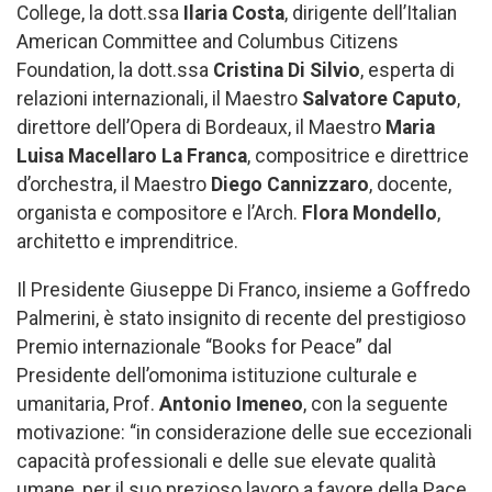
College, la dott.ssa
Ilaria Costa
, dirigente dell’Italian
American Committee and Columbus Citizens
Foundation, la dott.ssa
Cristina Di Silvio
, esperta di
relazioni internazionali, il Maestro
Salvatore Caputo
,
direttore dell’Opera di Bordeaux, il Maestro
Maria
Luisa Macellaro La Franca
, compositrice e direttrice
d’orchestra, il Maestro
Diego Cannizzaro
, docente,
organista e compositore e l’Arch.
Flora Mondello
,
architetto e imprenditrice.
Il Presidente Giuseppe Di Franco, insieme a Goffredo
Palmerini, è stato insignito di recente del prestigioso
Premio internazionale “Books for Peace” dal
Presidente dell’omonima istituzione culturale e
umanitaria, Prof.
Antonio Imeneo
, con la seguente
motivazione: “in considerazione delle sue eccezionali
capacità professionali e delle sue elevate qualità
umane, per il suo prezioso lavoro a favore della Pace,