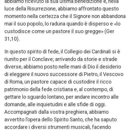
abbiamo ricevuto la sua ultima benedizione e, nella
luce della Risurrezione, abbiamo affrontato questo
momento nella certezza che il Signore non abbandona
mai il suo popolo, lo raduna quando è disperso e «lo
custodisce come un pastore il suo gregge» (Ger
31,10).
In questo spirito di fede, il Collegio dei Cardinali si è
riunito per il Conclave; arrivando da storie e strade
diverse, abbiamo posto nelle mani di Dio il desiderio
di eleggere il nuovo successore di Pietro, il Vescovo
di Roma, un pastore capace di custodire il ricco
patrimonio della fede cristiana e, al contempo, di
gettare lo sguardo lontano, per andare incontro alle
domande, alle inquietudini e alle sfide di oggi.
Accompagnati dalla vostra preghiera, abbiamo
avvertito l’opera dello Spirito Santo, che ha saputo
accordare i diversi strumenti musicali, facendo