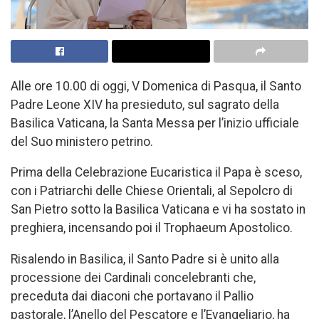
Alle ore 10.00 di oggi, V Domenica di Pasqua, il Santo
Padre Leone XIV ha presieduto, sul sagrato della
Basilica Vaticana, la Santa Messa per l’inizio ufficiale
del Suo ministero petrino.
Prima della Celebrazione Eucaristica il Papa è sceso,
con i Patriarchi delle Chiese Orientali, al Sepolcro di
San Pietro sotto la Basilica Vaticana e vi ha sostato in
preghiera, incensando poi il Trophaeum Apostolico.
Risalendo in Basilica, il Santo Padre si è unito alla
processione dei Cardinali concelebranti che,
preceduta dai diaconi che portavano il Pallio
pastorale, l’Anello del Pescatore e l’Evangeliario, ha