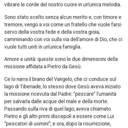
vibrare le corde del nostro cuore in un’unica melodia.
Sono stato scelto senza alcun merito e, con timore e
tremore, vengo a voi come un fratello che vuole farsi
servo della vostra fede e della vostra gioia,
camminando con voi sulla via dell’amore di Dio, che ci
vuole tutti uniti in un’unica famiglia.
Amore e unità: queste sono le due dimensioni della
missione affidata a Pietro da Gesù.
Ce lo narra il brano del Vangelo, che ci conduce sul
lago di Tiberiade, lo stesso dove Gesù aveva iniziato
la missione ricevuta dal Padre: “pescare” l’umanità
per salvarla dalle acque del male e della morte.
Passando sulla riva di quel lago, aveva chiamato
Pietro e gli altri primi discepoli a essere come Lui
“pescatori di uomini”; e ora, dopo la risurrezione,