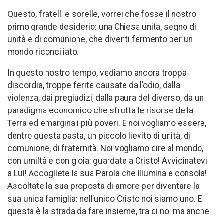
Questo, fratelli e sorelle, vorrei che fosse il nostro
primo grande desiderio: una Chiesa unita, segno di
unità e di comunione, che diventi fermento per un
mondo riconciliato.
In questo nostro tempo, vediamo ancora troppa
discordia, troppe ferite causate dall’odio, dalla
violenza, dai pregiudizi, dalla paura del diverso, da un
paradigma economico che sfrutta le risorse della
Terra ed emargina i più poveri. E noi vogliamo essere,
dentro questa pasta, un piccolo lievito di unità, di
comunione, di fraternità. Noi vogliamo dire al mondo,
con umiltà e con gioia: guardate a Cristo! Avvicinatevi
a Lui! Accogliete la sua Parola che illumina e consola!
Ascoltate la sua proposta di amore per diventare la
sua unica famiglia: nell’unico Cristo noi siamo uno. E
questa è la strada da fare insieme, tra di noi ma anche