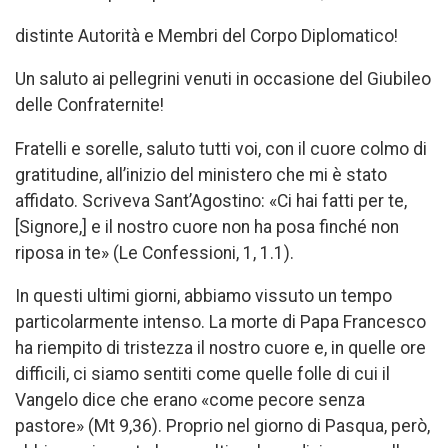
distinte Autorità e Membri del Corpo Diplomatico!
Un saluto ai pellegrini venuti in occasione del Giubileo
delle Confraternite!
Fratelli e sorelle, saluto tutti voi, con il cuore colmo di
gratitudine, all’inizio del ministero che mi è stato
affidato. Scriveva Sant’Agostino: «Ci hai fatti per te,
[Signore,] e il nostro cuore non ha posa finché non
riposa in te» (Le Confessioni, 1, 1.1).
In questi ultimi giorni, abbiamo vissuto un tempo
particolarmente intenso. La morte di Papa Francesco
ha riempito di tristezza il nostro cuore e, in quelle ore
difficili, ci siamo sentiti come quelle folle di cui il
Vangelo dice che erano «come pecore senza
pastore» (Mt 9,36). Proprio nel giorno di Pasqua, però,