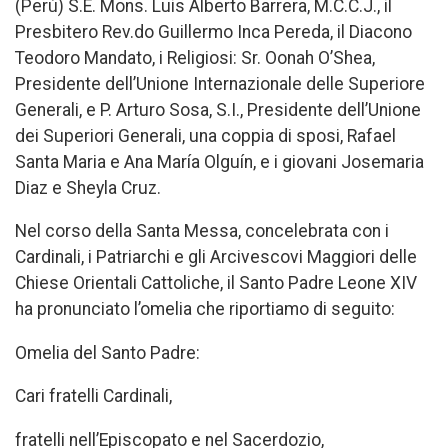
(Perù) S.E. Mons. Luis Alberto Barrera, M.C.C.J., il
Presbitero Rev.do Guillermo Inca Pereda, il Diacono
Teodoro Mandato, i Religiosi: Sr. Oonah O’Shea,
Presidente dell’Unione Internazionale delle Superiore
Generali, e P. Arturo Sosa, S.I., Presidente dell’Unione
dei Superiori Generali, una coppia di sposi, Rafael
Santa Maria e Ana María Olguín, e i giovani Josemaria
Diaz e Sheyla Cruz.
Nel corso della Santa Messa, concelebrata con i
Cardinali, i Patriarchi e gli Arcivescovi Maggiori delle
Chiese Orientali Cattoliche, il Santo Padre Leone XIV
ha pronunciato l’omelia che riportiamo di seguito:
Omelia del Santo Padre:
Cari fratelli Cardinali,
fratelli nell’Episcopato e nel Sacerdozio,