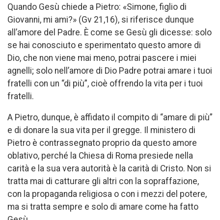
Quando Gesù chiede a Pietro: «Simone, figlio di
Giovanni, mi ami?» (Gv 21,16), si riferisce dunque
all’amore del Padre. È come se Gesù gli dicesse: solo
se hai conosciuto e sperimentato questo amore di
Dio, che non viene mai meno, potrai pascere i miei
agnelli; solo nell’amore di Dio Padre potrai amare i tuoi
fratelli con un “di più”, cioè offrendo la vita per i tuoi
fratelli.
A Pietro, dunque, è affidato il compito di “amare di più”
e di donare la sua vita per il gregge. Il ministero di
Pietro è contrassegnato proprio da questo amore
oblativo, perché la Chiesa di Roma presiede nella
carità e la sua vera autorità è la carità di Cristo. Non si
tratta mai di catturare gli altri con la sopraffazione,
con la propaganda religiosa o con i mezzi del potere,
ma si tratta sempre e solo di amare come ha fatto
Gesù.