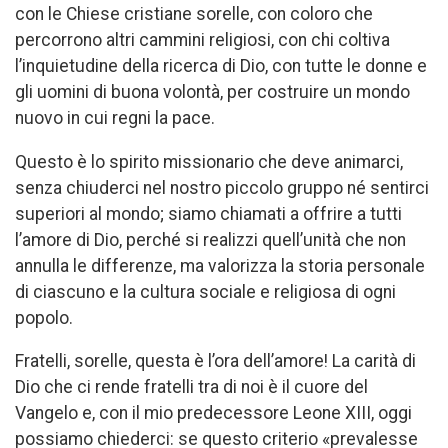
con le Chiese cristiane sorelle, con coloro che
percorrono altri cammini religiosi, con chi coltiva
l’inquietudine della ricerca di Dio, con tutte le donne e
gli uomini di buona volontà, per costruire un mondo
nuovo in cui regni la pace.
Questo è lo spirito missionario che deve animarci,
senza chiuderci nel nostro piccolo gruppo né sentirci
superiori al mondo; siamo chiamati a offrire a tutti
l’amore di Dio, perché si realizzi quell’unità che non
annulla le differenze, ma valorizza la storia personale
di ciascuno e la cultura sociale e religiosa di ogni
popolo.
Fratelli, sorelle, questa è l’ora dell’amore! La carità di
Dio che ci rende fratelli tra di noi è il cuore del
Vangelo e, con il mio predecessore Leone XIII, oggi
possiamo chiederci: se questo criterio «prevalesse