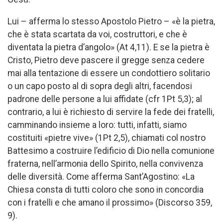
Lui – afferma lo stesso Apostolo Pietro – «è la pietra,
che è stata scartata da voi, costruttori, e che è
diventata la pietra d’angolo» (At 4,11). E se la pietra è
Cristo, Pietro deve pascere il gregge senza cedere
mai alla tentazione di essere un condottiero solitario
o un capo posto al di sopra degli altri, facendosi
padrone delle persone a lui affidate (cfr 1Pt 5,3); al
contrario, a lui è richiesto di servire la fede dei fratelli,
camminando insieme a loro: tutti, infatti, siamo
costituiti «pietre vive» (1Pt 2,5), chiamati col nostro
Battesimo a costruire l’edificio di Dio nella comunione
fraterna, nell’armonia dello Spirito, nella convivenza
delle diversità. Come afferma Sant’Agostino: «La
Chiesa consta di tutti coloro che sono in concordia
con i fratelli e che amano il prossimo» (Discorso 359,
9).