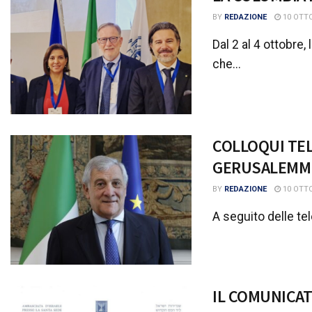
BY
REDAZIONE
10 OTTO
Dal 2 al 4 ottobre
che...
COLLOQUI TEL
GERUSALEMM
BY
REDAZIONE
10 OTTO
A seguito delle tel
IL COMUNICAT