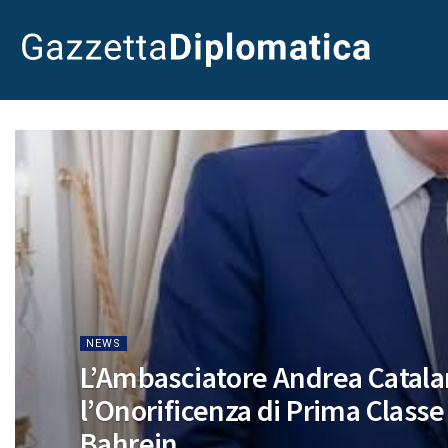
NEWS
L’Ambasciatore Andrea Catala
l’Onorificenza di Prima Classe
Bahrein