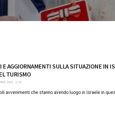
 E AGGIORNAMENTI SULLA SITUAZIONE IN IS
DEL TURISMO
BRE 2023
0
bili avvenimenti che stanno avendo luogo in Israele in quest