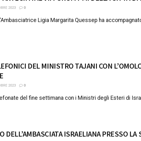
BRE 2023
0
, l'Ambasciatrice Ligia Margarita Quessep ha accompagnato
EFONICI DEL MINISTRO TAJANI CON L’OMOLO
E
BRE 2023
0
efonate del fine settimana con i Ministri degli Esteri di Israe
O DELL’AMBASCIATA ISRAELIANA PRESSO LA 