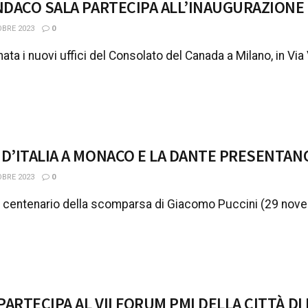
INDACO SALA PARTECIPA ALL’INAUGURAZION
BRE 2023
0
nata i nuovi uffici del Consolato del Canada a Milano, in Via
 D’ITALIA A MONACO E LA DANTE PRESENTAN
BRE 2023
0
, centenario della scomparsa di Giacomo Puccini (29 novem
PARTECIPA AL VII FORUM PMI DELLA CITTÀ D