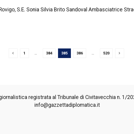
Rovigo, S.E. Sonia Silvia Brito Sandoval Ambasciatrice Strao
1
…
384
385
386
…
520
iornalistica registrata al Tribunale di Civitavecchia n. 1/2024
info@gazzettadiplomatica.it