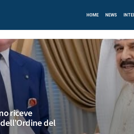
HOME
NEWS
INTE
no riceve
 dell’Ordine del