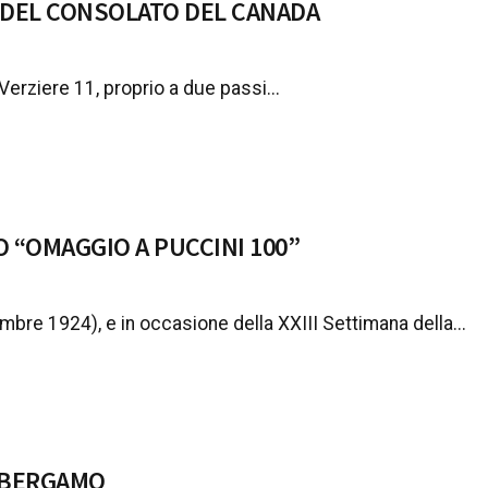
E DEL CONSOLATO DEL CANADA
 Verziere 11, proprio a due passi...
O “OMAGGIO A PUCCINI 100”
bre 1924), e in occasione della XXIII Settimana della...
I BERGAMO