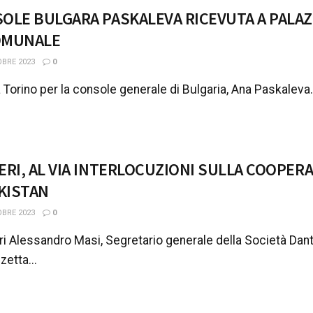
OLE BULGARA PASKALEVA RICEVUTA A PALAZ
OMUNALE
BRE 2023
0
a Torino per la console generale di Bulgaria, Ana Paskaleva.
ERI, AL VIA INTERLOCUZIONI SULLA COOPER
EKISTAN
BRE 2023
0
eri Alessandro Masi, Segretario generale della Società Dante
zetta...