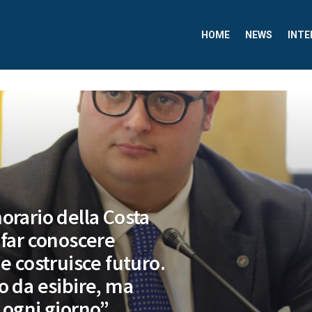
HOME
NEWS
INTE
orario della Costa
 far conoscere
e costruisce futuro.
o da esibire, ma
 ogni giorno”