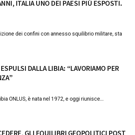
NI, ITALIA UNO DEI PAESI PIÙ ESPOSTI.
nizione dei confini con annesso squilibrio militare, sta
I ESPULSI DALLA LIBIA: “LAVORIAMO PER
NZA”
bia ONLUS, è nata nel 1972, e oggi riunisce...
EDERE, GLI EQUILIBRI GEOPOLITICI POST