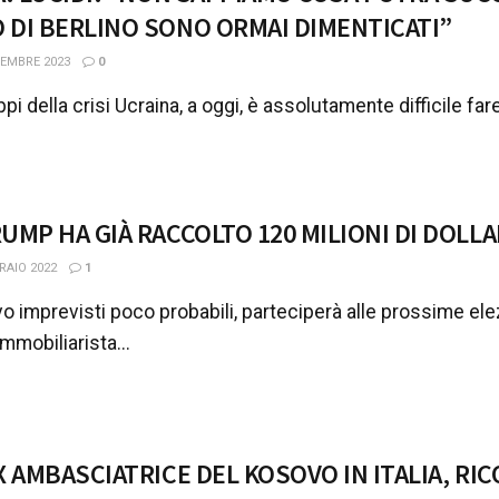
 DI BERLINO SONO ORMAI DIMENTICATI”
EMBRE 2023
0
pi della crisi Ucraina, a oggi, è assolutamente difficile far
UMP HA GIÀ RACCOLTO 120 MILIONI DI DOLLAR
RAIO 2022
1
o imprevisti poco probabili, parteciperà alle prossime ele
mmobiliarista...
X AMBASCIATRICE DEL KOSOVO IN ITALIA, RI