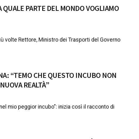
 DA QUALE PARTE DEL MONDO VOGLIAMO
iù volte Rettore, Ministro dei Trasporti del Governo
IANA: “TEMO CHE QUESTO INCUBO NON
 NUOVA REALTÀ”
l mio peggior incubo": inizia così il racconto di