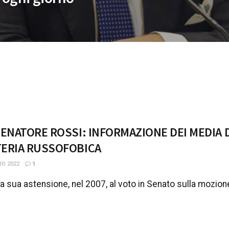
SENATORE ROSSI: INFORMAZIONE DEI MEDIA 
TERIA RUSSOFOBICA
O 2022
1
la sua astensione, nel 2007, al voto in Senato sulla mozion