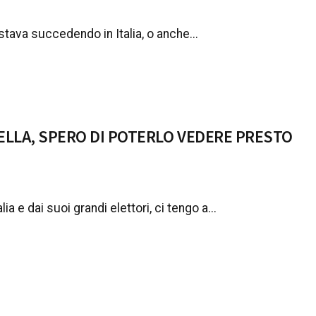
ava succedendo in Italia, o anche...
RELLA, SPERO DI POTERLO VEDERE PRESTO
a e dai suoi grandi elettori, ci tengo a...