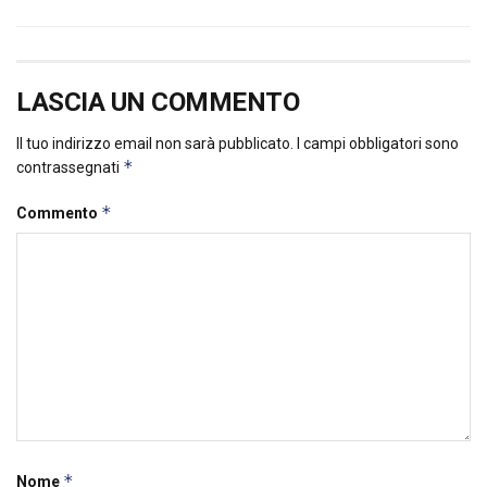
LASCIA UN COMMENTO
Il tuo indirizzo email non sarà pubblicato.
I campi obbligatori sono
*
contrassegnati
*
Commento
*
Nome