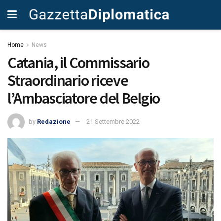
Home
News
Catania, il Commissario
Straordinario riceve
l’Ambasciatore del Belgio
by
Redazione
21 Settembre 2022