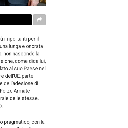
 importanti per il
una lunga e onorata
ia, non nasconde la
e che, come dice lui,
dato al suo Paese nel
e dell’UE, parte
e dell’adesione di
 Forze Armate
rale delle stesse,
o.
so pragmatico, con la