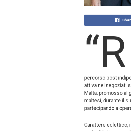
Shar
“R
percorso post indipe
attiva nei negoziati
Malta, promosso al 
maltesi, durante il 
partecipando a opera
Carattere eclettico, 