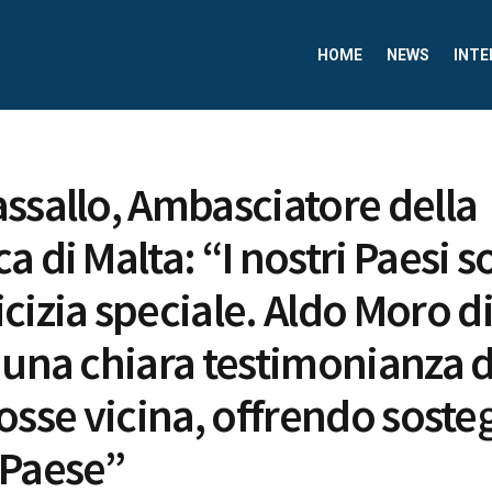
HOME
NEWS
INTE
ssallo, Ambasciatore della
 di Malta: “I nostri Paesi s
cizia speciale. Aldo Moro d
 una chiara testimonianza 
i fosse vicina, offrendo soste
 Paese”