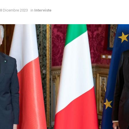
8 Dicembre 2023
in
Interviste