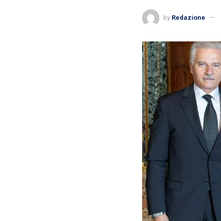
by
Redazione