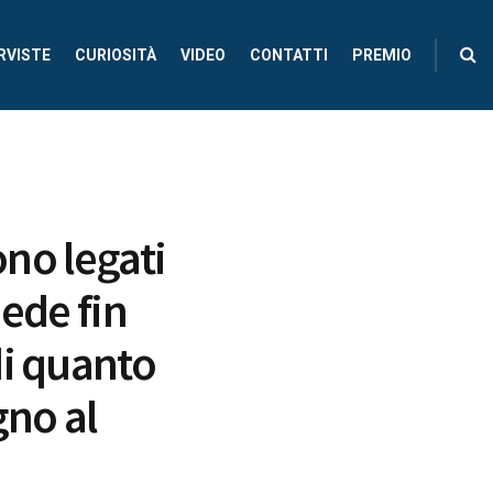
RVISTE
CURIOSITÀ
VIDEO
CONTATTI
PREMIO
ono legati
iede fin
di quanto
gno al