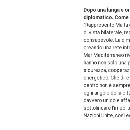
Dopo una lunga e on
diplomatico. Come 
“Rappresento Malta c
di vista bilaterale, 
consapevole. La dime
creando una rete intr
Mar Mediterraneo riv
hanno non solo una 
sicurezza, cooperaz
energetico. Che dire 
centro non è sempre f
ogni angolo della cit
davvero unico e affa
sottolineare l’import
Nazioni Unite, così e