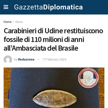
Home
News
Carabinieri di Udine restituiscono
fossile di 110 milioni di anni
all’Ambasciata del Brasile
by
Redazione
17 Febbraio 2024