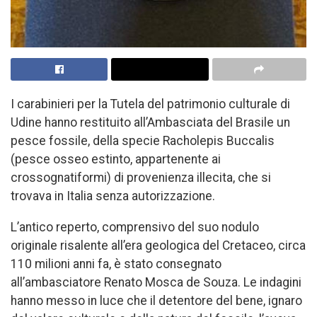
I carabinieri per la Tutela del patrimonio culturale di
Udine hanno restituito all’Ambasciata del Brasile un
pesce fossile, della specie Racholepis Buccalis
(pesce osseo estinto, appartenente ai
crossognatiformi) di provenienza illecita, che si
trovava in Italia senza autorizzazione.
L’antico reperto, comprensivo del suo nodulo
originale risalente all’era geologica del Cretaceo, circa
110 milioni anni fa, è stato consegnato
all’ambasciatore Renato Mosca de Souza. Le indagini
hanno messo in luce che il detentore del bene, ignaro