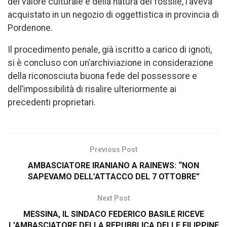
del valore culturale e della natura del fossile, l’aveva
acquistato in un negozio di oggettistica in provincia di
Pordenone.
Il procedimento penale, già iscritto a carico di ignoti,
si è concluso con un’archiviazione in considerazione
della riconosciuta buona fede del possessore e
dell’impossibilità di risalire ulteriormente ai
precedenti proprietari.
Previous Post
AMBASCIATORE IRANIANO A RAINEWS: “NON
SAPEVAMO DELL’ATTACCO DEL 7 OTTOBRE”
Next Post
MESSINA, IL SINDACO FEDERICO BASILE RICEVE
L’AMBASCIATORE DELLA REPUBBLICA DELLE FILIPPINE