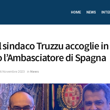
HOME
NEWS
INTE
il sindaco Truzzu accoglie in
 l’Ambasciatore di Spagna
6 Novembre 2023
in
News