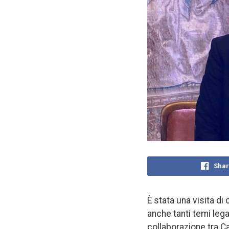
Shar
È stata una visita di
anche tanti temi legati
collaborazione tra Ca