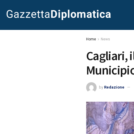
Home
News
Cagliari, 
Municipio
by
Redazione