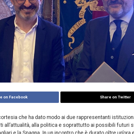
e on Facebook
Share on Twitter
 cortesia che ha dato modo ai due rappresentanti istituziona
 all’attualità, alla politica e soprattutto ai possibili futuri 
gliari e la Spagna. In un incontro che è durato oltre un’ora