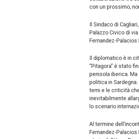
con un prossimo, no
Il Sindaco di Cagliar
Palazzo Civico di via
Fernandez-Palacios 
Il diplomatico è in c
“Pitagora” è stato fi
penisola iberica. Ma
politica in Sardegna.
temi e le criticità ch
inevitabilmente alla
lo scenario internazi
Al termine dell’inco
Fernandez-Palacios Ma