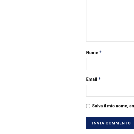
*
Nome
*
Email
Salva il mio nome, e