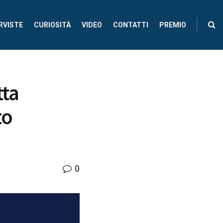
RVISTE
CURIOSITÀ
VIDEO
CONTATTI
PREMIO
tta
to
0