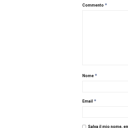
*
Commento
*
Nome
*
Email
Salva il mio nome, e