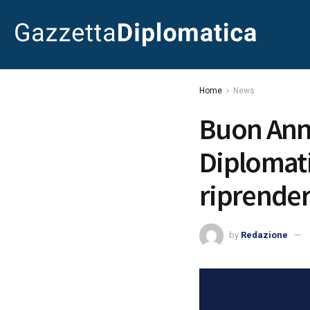
Home
News
Buon Anno
Diplomati
riprender
by
Redazione