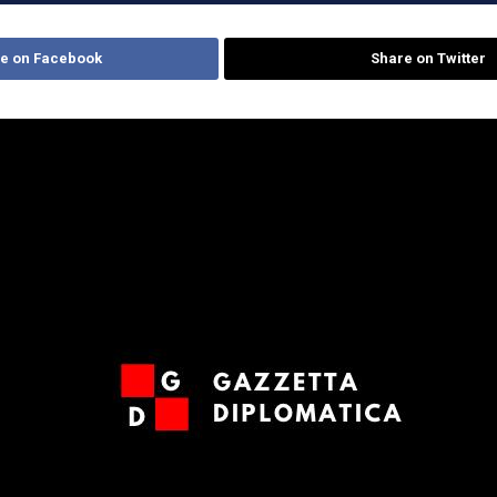
e on Facebook
Share on Twitter