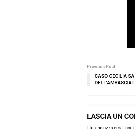
Previous Post
CASO CECILIA S
DELL’AMBASCIAT
LASCIA UN C
Il tuo indirizzo email non