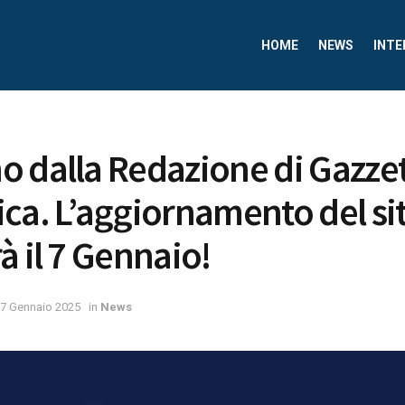
HOME
NEWS
INTE
 dalla Redazione di Gazze
ca. L’aggiornamento del si
à il 7 Gennaio!
7 Gennaio 2025
in
News