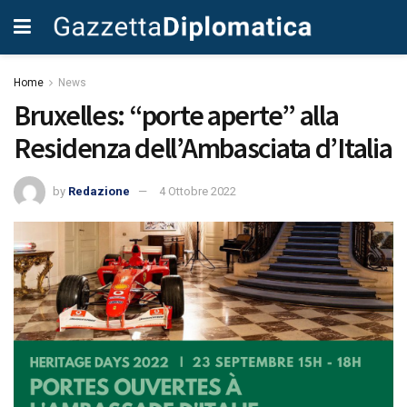
Home
News
Bruxelles: “porte aperte” alla
Residenza dell’Ambasciata d’Italia
by
Redazione
4 Ottobre 2022