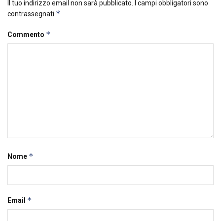
Il tuo indirizzo email non sarà pubblicato.
I campi obbligatori sono
*
contrassegnati
*
Commento
*
Nome
*
Email