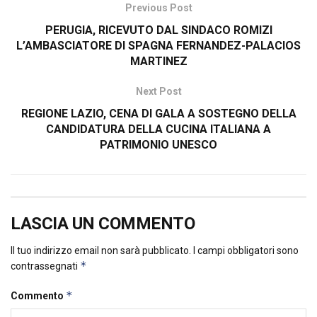
Previous Post
PERUGIA, RICEVUTO DAL SINDACO ROMIZI
L’AMBASCIATORE DI SPAGNA FERNANDEZ-PALACIOS
MARTINEZ
Next Post
REGIONE LAZIO, CENA DI GALA A SOSTEGNO DELLA
CANDIDATURA DELLA CUCINA ITALIANA A
PATRIMONIO UNESCO
LASCIA UN COMMENTO
Il tuo indirizzo email non sarà pubblicato.
I campi obbligatori sono
*
contrassegnati
*
Commento