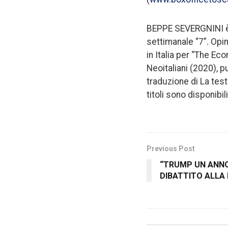
BEPPE SEVERGNINI è ed
settimanale “7”. Opi
in Italia per “The Eco
Neoitaliani (2020), p
traduzione di La test
titoli sono disponibil
Previous Post
“TRUMP UN ANNO
DIBATTITO ALLA