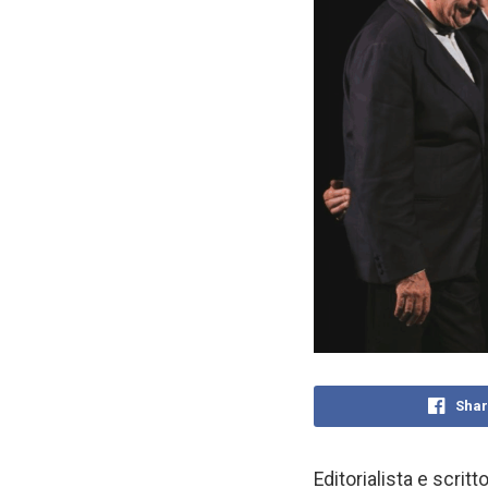
Shar
Editorialista e scrit