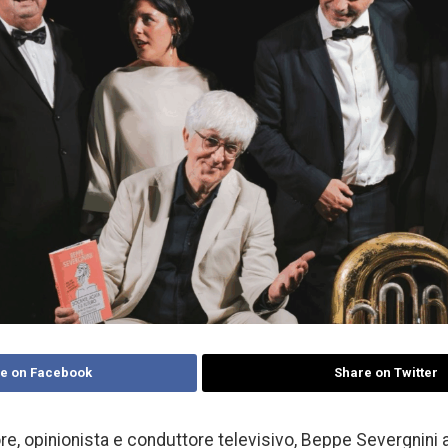
e on Facebook
Share on Twitter
tore, opinionista e conduttore televisivo, Beppe Severgnini