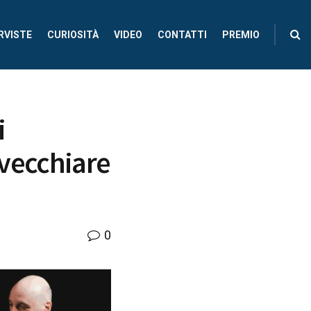
RVISTE
CURIOSITÀ
VIDEO
CONTATTI
PREMIO
i
nvecchiare
0