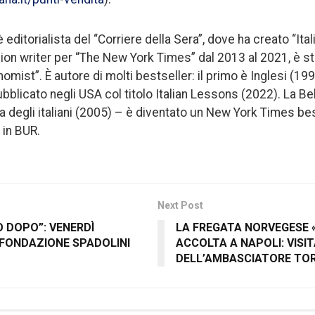
itorialista del “Corriere della Sera”, dove ha creato “Italia
nion writer per “The New York Times” dal 2013 al 2021, è s
nomist”. È autore di molti bestseller: il primo è Inglesi (199
ubblicato negli USA col titolo Italian Lessons (2022). La Be
a degli italiani (2005) – è diventato un New York Times best
i in BUR.
Next Post
 DOPO”: VENERDÌ
LA FREGATA NORVEGESE
 FONDAZIONE SPADOLINI
ACCOLTA A NAPOLI: VISIT
DELL’AMBASCIATORE TO