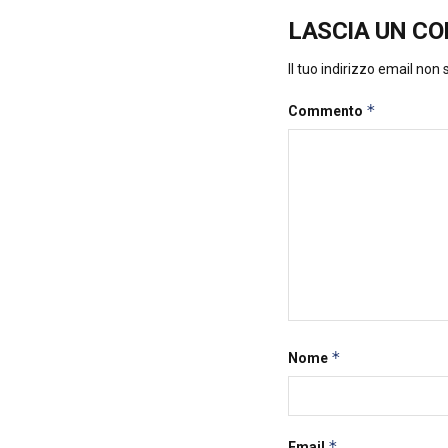
LASCIA UN C
Il tuo indirizzo email non
*
Commento
*
Nome
*
Email