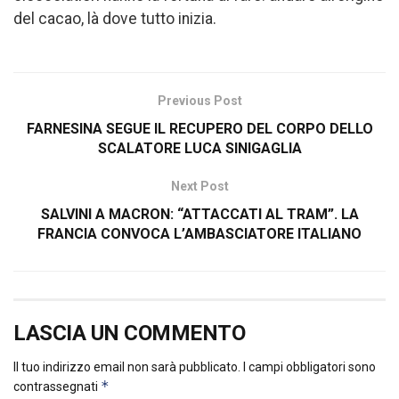
del cacao, là dove tutto inizia.
Previous Post
FARNESINA SEGUE IL RECUPERO DEL CORPO DELLO
SCALATORE LUCA SINIGAGLIA
Next Post
SALVINI A MACRON: “ATTACCATI AL TRAM”. LA
FRANCIA CONVOCA L’AMBASCIATORE ITALIANO
LASCIA UN COMMENTO
Il tuo indirizzo email non sarà pubblicato.
I campi obbligatori sono
*
contrassegnati