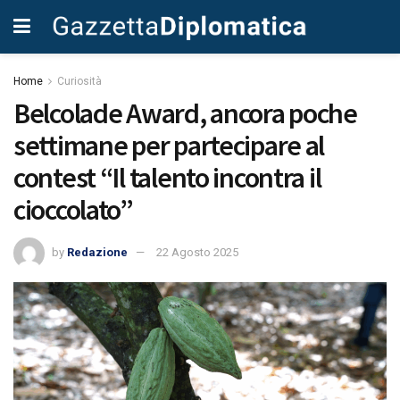
Home
Curiosità
Belcolade Award, ancora poche
settimane per partecipare al
contest “Il talento incontra il
cioccolato”
by
Redazione
22 Agosto 2025