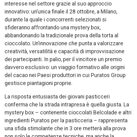
interesse nel settore grazie al suo approccio
innovativo: un’unica finale il 28 ottobre, a Milano,
durante la quale i concorrenti selezionati si
sfideranno affrontando una mystery box,
abbandonando la tradizionale prova della torta al
cioccolato. Un’innovazione che punta a valorizzare
creatività, versatilità e capacità di improvvisazione
dei partecipanti. In palio, per il vincitore un premio
davvero esclusivo: un viaggio formativo alle origini
del cacao nei Paesi produttori in cui Puratos Group
gestisce piantagioni proprie.
La risposta entusiasta dei giovani pasticceri
conferma che la strada intrapresa è quella giusta. La
mystery box – contenente cioccolati Belcolade e altri
ingredienti Puratos per la pasticceria – rappresenta
una sfida stimolante che in 3 ore metterà alla prova
non solo le competenze tecniche, ma anche la