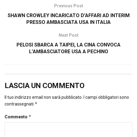
Previous Post
SHAWN CROWLEY INCARICATO D’AFFARI AD INTERIM
PRESSO AMBASCIATA USA IN ITALIA
Next Post
PELOSI SBARCA A TAIPEI, LA CINA CONVOCA
L’AMBASCIATORE USA A PECHINO
LASCIA UN COMMENTO
Il tuo indirizzo email non sarà pubblicato.
I campi obbligatori sono
*
contrassegnati
*
Commento