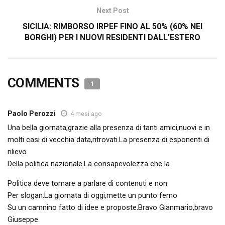
Next Post
SICILIA: RIMBORSO IRPEF FINO AL 50% (60% NEI
BORGHI) PER I NUOVI RESIDENTI DALL’ESTERO
COMMENTS
1
Paolo Perozzi
4 mesi ago
Una bella giornata,grazie alla presenza di tanti amici,nuovi e in
molti casi di vecchia data,ritrovati.La presenza di esponenti di
rilievo
Della politica nazionale.La consapevolezza che la
Politica deve tornare a parlare di contenuti e non
Per slogan.La giornata di oggi,mette un punto ferno
Su un camnino fatto di idee e proposte.Bravo Gianmario,bravo
Giuseppe