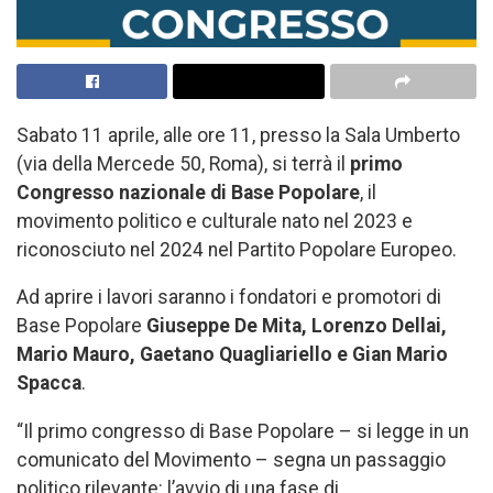
Sabato 11 aprile, alle ore 11, presso la Sala Umberto
(via della Mercede 50, Roma), si terrà il
primo
Congresso nazionale di Base Popolare
, il
movimento politico e culturale nato nel 2023 e
riconosciuto nel 2024 nel Partito Popolare Europeo.
Ad aprire i lavori saranno i fondatori e promotori di
Base Popolare
Giuseppe De Mita, Lorenzo Dellai,
Mario Mauro, Gaetano Quagliariello e Gian Mario
Spacca
.
“Il primo congresso di Base Popolare – si legge in un
comunicato del Movimento – segna un passaggio
politico rilevante: l’avvio di una fase di