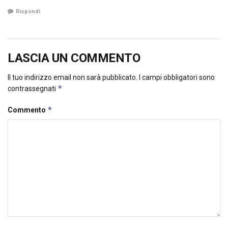
Rispondi
LASCIA UN COMMENTO
Il tuo indirizzo email non sarà pubblicato.
I campi obbligatori sono
*
contrassegnati
*
Commento