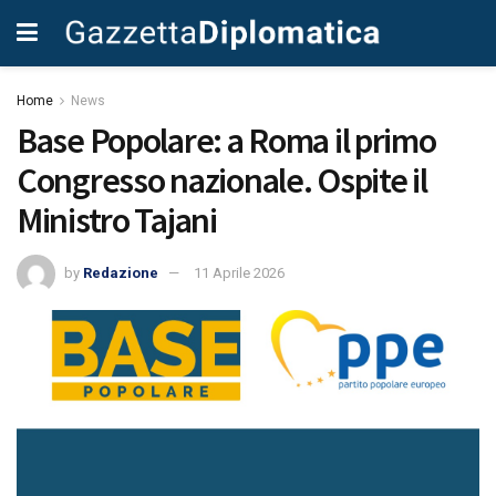
Home
News
Base Popolare: a Roma il primo
Congresso nazionale. Ospite il
Ministro Tajani
by
Redazione
11 Aprile 2026