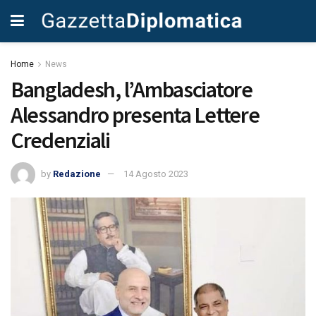
Home
News
Bangladesh, l’Ambasciatore
Alessandro presenta Lettere
Credenziali
by
Redazione
14 Agosto 2023