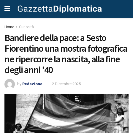
Home
Curiosità
Bandiere della pace: a Sesto
Fiorentino una mostra fotografica
ne ripercorre la nascita, alla fine
degli anni ’40
by
Redazione
2 Dicembre 2025