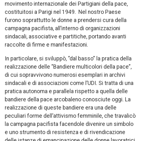
movimento internazionale dei Partigiani della pace,
costituitosi a Parigi nel 1949. Nel nostro Paese
furono soprattutto le donne a prendersi cura della
campagna pacifista, all’interno di organizzazioni
sindacali, associative e partitiche, portando avanti
raccolte di firme e manifestazioni.
In particolare, si sviluppò, “dal basso” la pratica della
realizzazione delle “Bandiere multicolori della pace”,
di cui sopravvivono numerosi esemplari in archivi
sindacali e di associazioni come l’UDI. Si tratta di una
pratica autonoma e parallela rispetto a quella delle
bandiere della pace arcobaleno conosciute oggi. La
realizzazione di queste bandiere era una delle
peculiari forme dell’attivismo femminile, che travalicò
la campagna pacifista facendole divenire un simbolo
e uno strumento di resistenza e di rivendicazione
delle istanze di emancipazione delle donne lavoratrici.