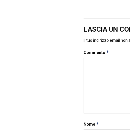
LASCIA UN C
Il tuo indirizzo email non
*
Commento
*
Nome