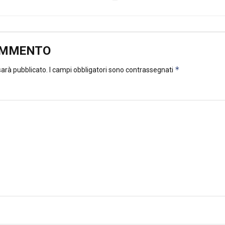
OMMENTO
*
 sarà pubblicato.
I campi obbligatori sono contrassegnati