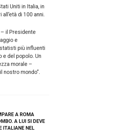
 Uniti in Italia, in
all’età di 100 anni.
 – il Presidente
raggio e
tatisti più influenti
io e del popolo. Un
dezza morale –
 il nostro mondo”.
OMPARE A ROMA
BO. A LUI SI DEVE
 ITALIANE NEL