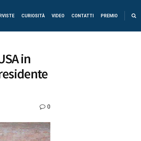
RVISTE
CURIOSITÀ
VIDEO
CONTATTI
PREMIO
USA in
Presidente
0