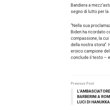
Bandiera a mezz’asta 
segno di lutto per la
“Nella sua proclamaz
Biden ha ricordato c
compassione, la cui v
della nostra storia”.
eroico campione della
conclude il testo – e
Previous Post
L’AMBASCIATORE
BARBERINI A ROM
LUCI DI HANUKK