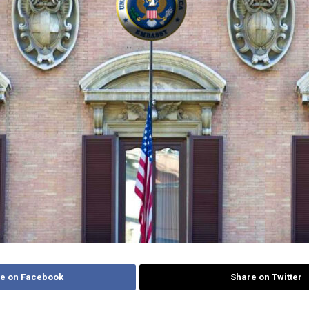
e on Facebook
Share on Twitter