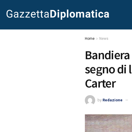
Home
News
Bandiera 
segno di 
Carter
by
Redazione