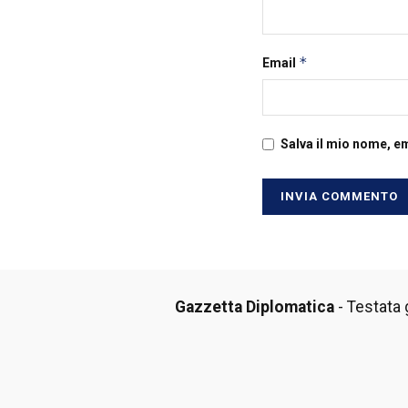
*
Email
Salva il mio nome, e
Gazzetta Diplomatica
- Testata g