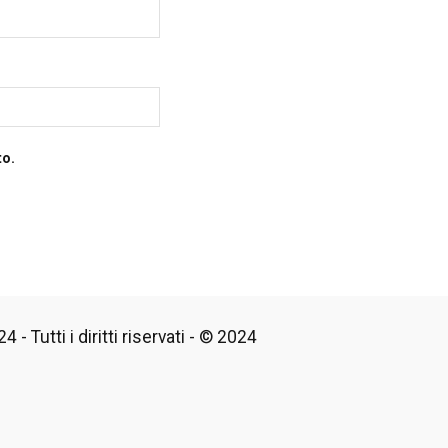
to.
 - Tutti i diritti riservati - © 2024