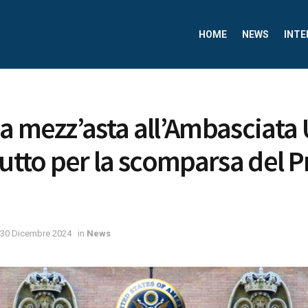
HOME
NEWS
INTE
a mezz’asta all’Ambasciata 
lutto per la scomparsa del 
30 Dicembre 2024
in
News