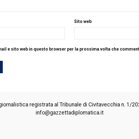
Sito web
mail e sito web in questo browser per la prossima volta che commen
iornalistica registrata al Tribunale di Civitavecchia n. 1/2024
info@gazzettadiplomatica.it