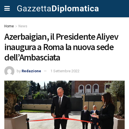
Home
News
Azerbaigian, il Presidente Aliyev
inaugura a Roma la nuova sede
dell’Ambasciata
by
Redazione
1 Settembre 2022