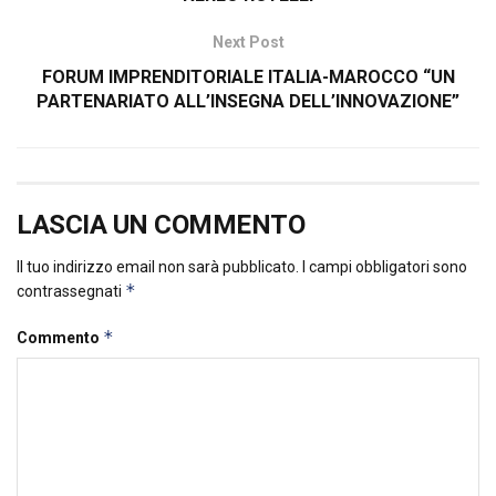
Next Post
FORUM IMPRENDITORIALE ITALIA-MAROCCO “UN
PARTENARIATO ALL’INSEGNA DELL’INNOVAZIONE”
LASCIA UN COMMENTO
Il tuo indirizzo email non sarà pubblicato.
I campi obbligatori sono
*
contrassegnati
*
Commento