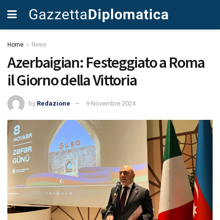
Home
News
Azerbaigian: Festeggiato a Roma
il Giorno della Vittoria
by
Redazione
9 Novembre 2024