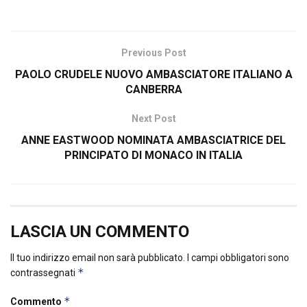
Previous Post
PAOLO CRUDELE NUOVO AMBASCIATORE ITALIANO A
CANBERRA
Next Post
ANNE EASTWOOD NOMINATA AMBASCIATRICE DEL
PRINCIPATO DI MONACO IN ITALIA
LASCIA UN COMMENTO
Il tuo indirizzo email non sarà pubblicato.
I campi obbligatori sono
*
contrassegnati
*
Commento