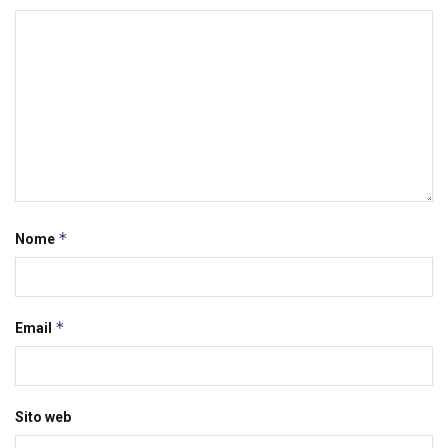
*
Nome
*
Email
Sito web