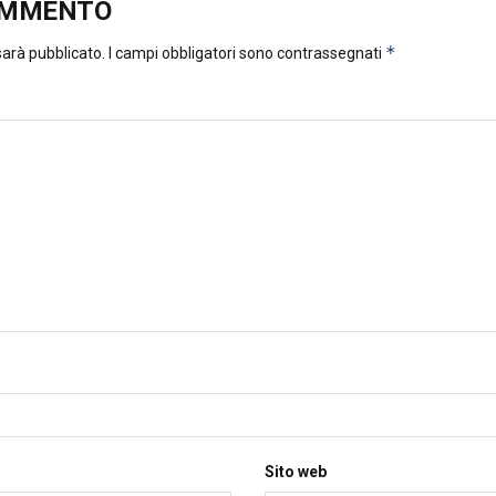
OMMENTO
*
 sarà pubblicato.
I campi obbligatori sono contrassegnati
Sito web