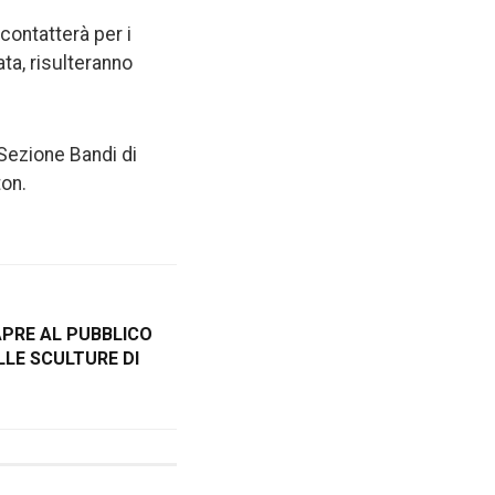
contatterà per i
ta, risulteranno
 Sezione Bandi di
ton.
APRE AL PUBBLICO
LLE SCULTURE DI