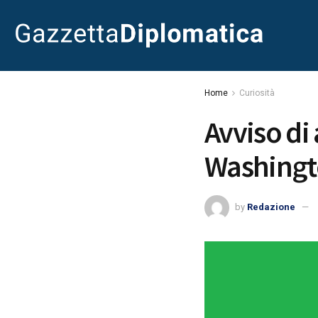
Home
Curiosità
Avviso di 
Washing
by
Redazione