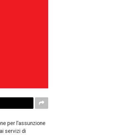
one per l’assunzione
i servizi di