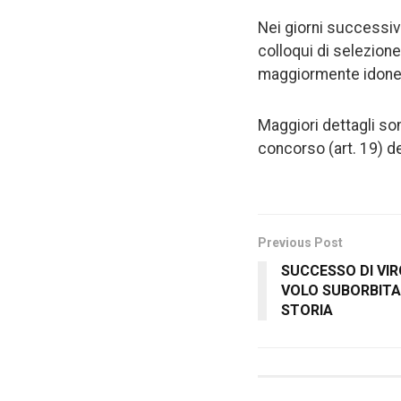
Nei giorni successiv
colloqui di selezion
maggiormente idonei 
Maggiori dettagli son
concorso (art. 19) de
Previous Post
SUCCESSO DI VIR
VOLO SUBORBITA
STORIA