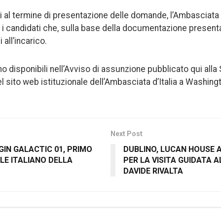
i al termine di presentazione delle domande, l’Ambasciata 
e i candidati che, sulla base della documentazione presenta
all’incarico.
o disponibili nell’Avviso di assunzione pubblicato qui alla
l sito web istituzionale dell’Ambasciata d’Italia a Washing
Next Post
GIN GALACTIC 01, PRIMO
DUBLINO, LUCAN HOUSE 
LE ITALIANO DELLA
PER LA VISITA GUIDATA A
DAVIDE RIVALTA