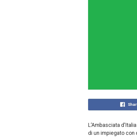
Shar
L’Ambasciata d’Itali
di un impiegato con c