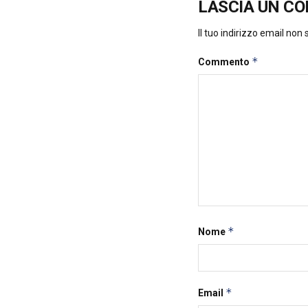
LASCIA UN C
Il tuo indirizzo email non
*
Commento
*
Nome
*
Email