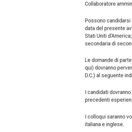
Collaboratore ammini
Possono candidarsi c
data del presente avv
Stati Uniti d’America
secondaria di secon
Le domande di partec
qui) dovranno perveni
D.C.) al seguente ind
I candidati dovranno 
precedenti esperienz
I colloqui saranno vo
italiana e inglese.